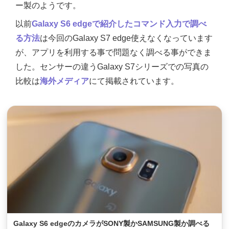
ー製のようです。
以前
Galaxy S6 edgeで紹介したコマンド入力で調べ
る方法
は今回のGalaxy S7 edge使えなくなっています
が、アプリを利用する事で問題なく調べる事ができま
した。センサーの違うGalaxy S7シリーズでの写真の
比較は
海外メディア
にて掲載されています。
Galaxy S6 edgeのカメラがSONY製かSAMSUNG製か調べる