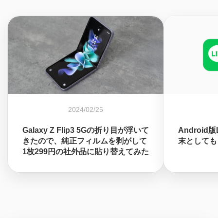
2024/02/25
Galaxy Z Flip3 5Gの折り目が浮いて
Android
きたので、純正フィルムを剥がして
末としても
1枚299円の社外品に貼り替えてみた