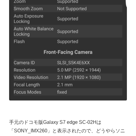
手元のドコモ版Galaxy S7 edge SC-02Hは
「SONY_IMX260」と表示されたので、どうやらソニ