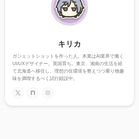
キリカ
ガジェットショットを作った人。本業はAI業界で働く
UI/UXデザイナー。英国育ち。東京、湘南の生活を経
て北海道へ移住し、理想の住環境を整えつつ乗り物趣
味を満喫するべく試行錯誤中。