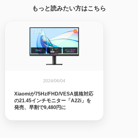
もっと読みたい方はこちら
2024/06/04
Xiaomiが75Hz/FHD/VESA規格対応
の21.45インチモニター「A22i」を
発売、早割で9,480円に