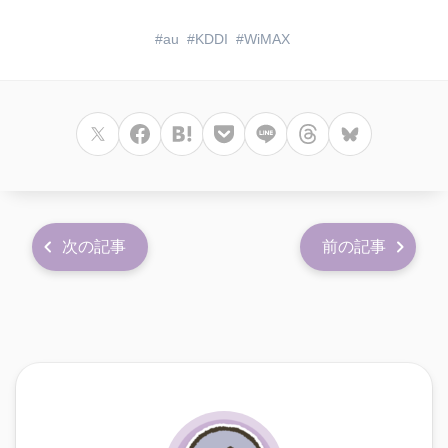
au
KDDI
WiMAX
次の記事
前の記事