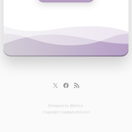
Designed by
@kir1ca
.
Copyright © gadget-shot.com