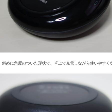
。斜めに角度のついた形状で、卓上で充電しながら使いやすく