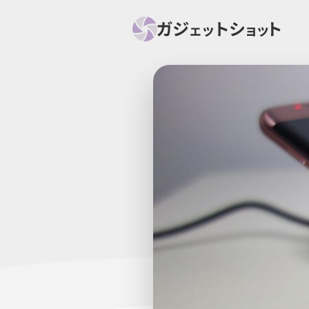
すべて
スマホ
PC関
セール情報
スマートホーム
アク
ニュース
オーディオ
周辺機器