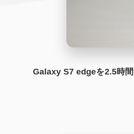
Galaxy S7 edgeを