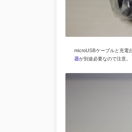
microUSBケーブルと
器
が別途必要なので注意。