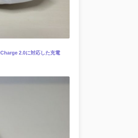
ckCharge 2.0に対応した充電