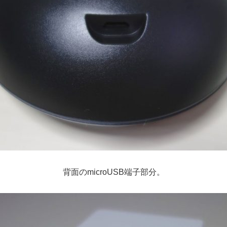
背面のmicroUSB端子部分。