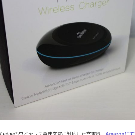
 S7 edgeのワイヤレス急速充電に対応した充電器。
Amazonにて1