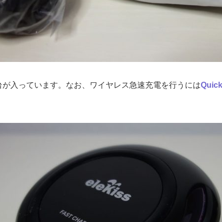
充電台が入っています。なお、ワイヤレス急速充電を行うには
Qui