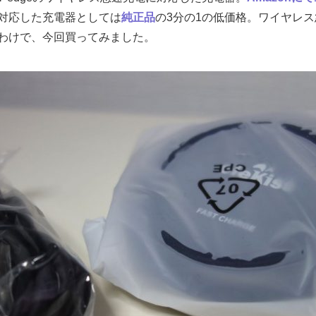
対応した充電器としては
純正品
の3分の1の低価格。ワイヤレ
わけで、今回買ってみました。