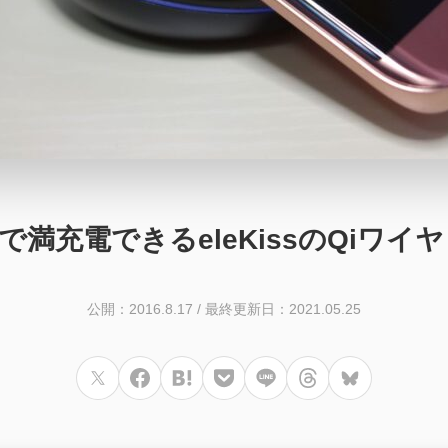
2.5時間で満充電できるeleKissのQ
公開：2016.8.17
/
最終更新日：2021.05.25