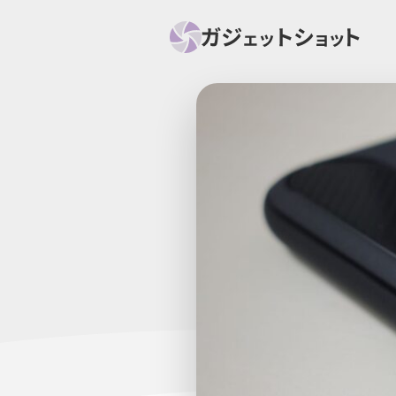
すべて
スマホ
PC関
セール情報
スマートホーム
アク
ニュース
オーディオ
周辺機器