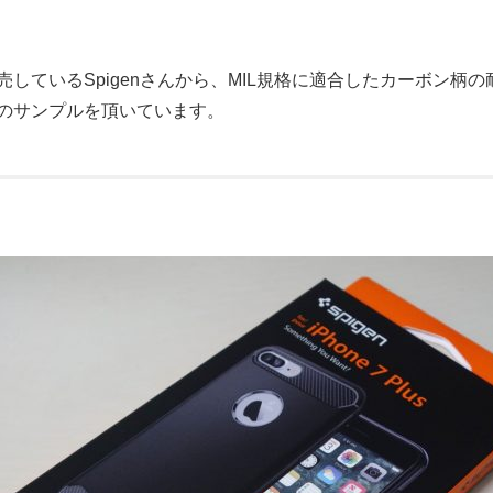
ているSpigenさんから、MIL規格に適合したカーボン柄の耐衝撃i
のサンプルを頂いています。