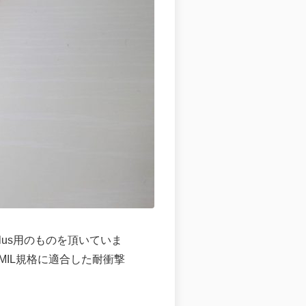
Plus用のものを頂いていま
IL規格に適合した耐衝撃