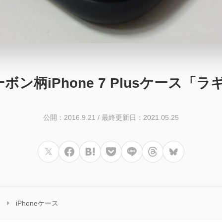
ボン柄iPhone 7 Plusケース
公開：2016.9.21
/
最終更新日：2021.05.25
iPhoneケース