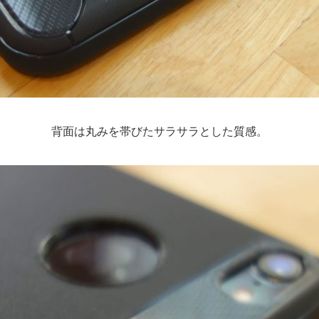
背面は丸みを帯びたサラサラとした質感。