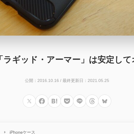
ン柄の「ラギッド・アーマー」は安定し
公開：2016.10.16
/
最終更新日：2021.05.25
iPhoneケース