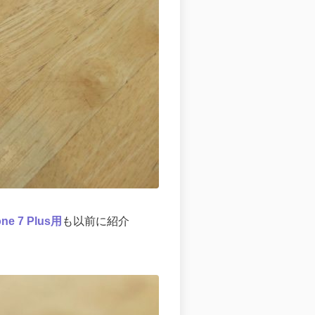
one 7 Plus用
も以前に紹介