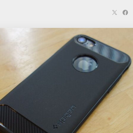
連
カメラ
ウェアラブル
スマートホーム
車・バイク
オ
ションカメラ
カメラ
回線
iPhone
iPad
Mac
Andr