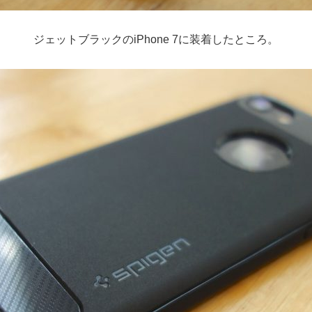
ジェットブラックのiPhone 7に装着したところ。