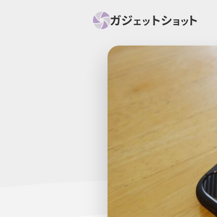
すべて
スマホ
PC関
セール情報
スマートホーム
アク
ニュース
オーディオ
周辺機器