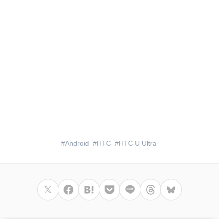
Android
HTC
HTC U Ultra