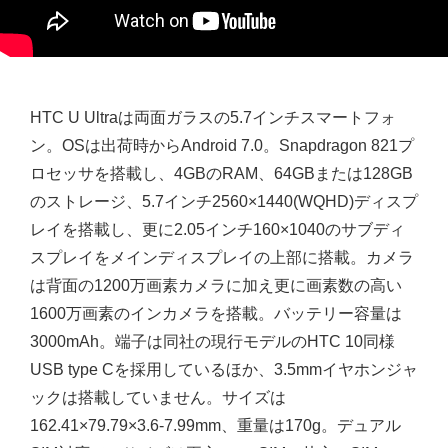
HTC U Ultraは両面ガラスの5.7インチスマートフォ
ン。OSは出荷時からAndroid 7.0。Snapdragon 821プ
ロセッサを搭載し、4GBのRAM、64GBまたは128GB
のストレージ、5.7インチ2560×1440(WQHD)ディスプ
レイを搭載し、更に2.05インチ160×1040のサブディ
スプレイをメインディスプレイの上部に搭載。カメラ
は背面の1200万画素カメラに加え更に画素数の高い
1600万画素のインカメラを搭載。バッテリー容量は
3000mAh。端子は同社の現行モデルのHTC 10同様
USB type Cを採用しているほか、3.5mmイヤホンジャ
ックは搭載していません。サイズは
162.41×79.79×3.6-7.99mm、重量は170g。デュアル