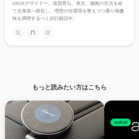
UI/UXデザイナー。英国育ち。東京、湘南の生活を経
て北海道へ移住し、理想の住環境を整えつつ乗り物趣
味を満喫するべく試行錯誤中。
もっと読みたい方はこちら