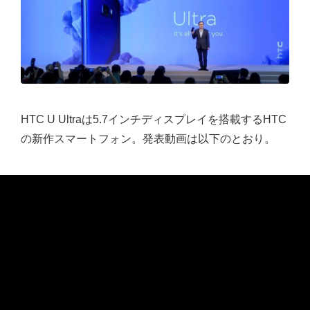
HTC U Ultraは5.7インチディスプレイを搭載するHTC
の新作スマートフォン。発表動画は以下のとおり。