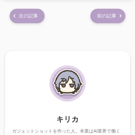
次の記事
前の記事
キリカ
ガジェットショットを作った人。本業はAI業界で働く