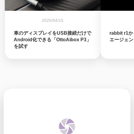
2025/04/15
車のディスプレイをUSB接続だけで
rabbit r
Android化できる「OttoAibox P3」
エージェン
を試す