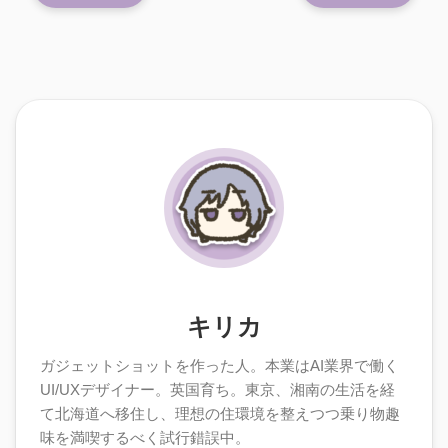
キリカ
ガジェットショットを作った人。本業はAI業界で働く
UI/UXデザイナー。英国育ち。東京、湘南の生活を経
て北海道へ移住し、理想の住環境を整えつつ乗り物趣
味を満喫するべく試行錯誤中。