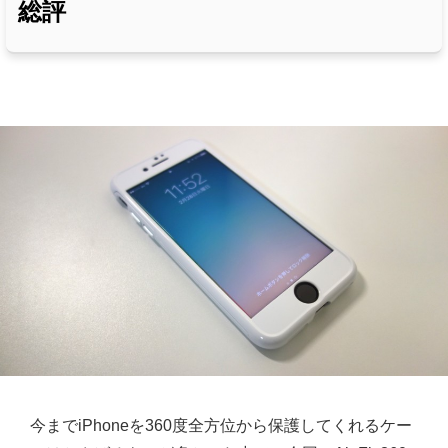
総評
今までiPhoneを360度全方位から保護してくれるケー