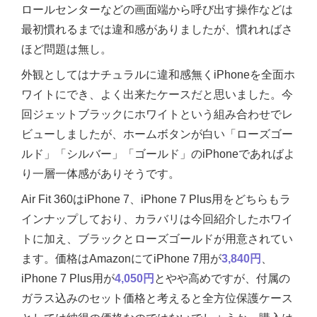
ロールセンターなどの画面端から呼び出す操作などは
最初慣れるまでは違和感がありましたが、慣れればさ
ほど問題は無し。
外観としてはナチュラルに違和感無くiPhoneを全面ホ
ワイトにでき、よく出来たケースだと思いました。今
回ジェットブラックにホワイトという組み合わせでレ
ビューしましたが、ホームボタンが白い「ローズゴー
ルド」「シルバー」「ゴールド」のiPhoneであればよ
り一層一体感がありそうです。
Air Fit 360はiPhone 7、iPhone 7 Plus用をどちらもラ
インナップしており、カラバリは今回紹介したホワイ
トに加え、ブラックとローズゴールドが用意されてい
ます。価格はAmazonにてiPhone 7用が
3,840円
、
iPhone 7 Plus用が
4,050円
とやや高めですが、付属の
ガラス込みのセット価格と考えると全方位保護ケース