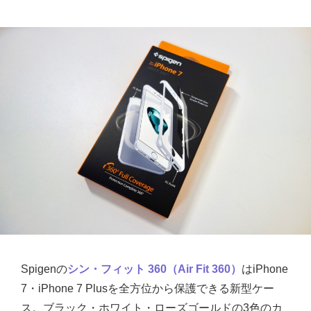
Spigenの
シン・フィット 360（Air Fit 360）
はiPhone
7・iPhone 7 Plusを全方位から保護できる新型ケー
ス。ブラック・ホワイト・ローズゴールドの3色のカ