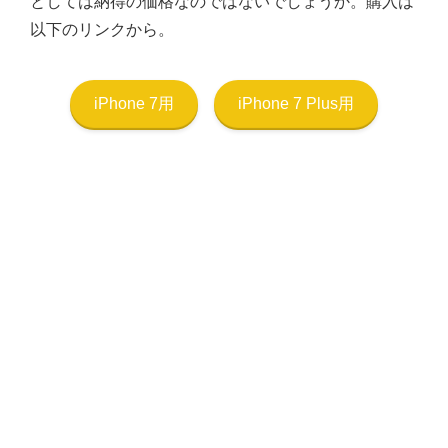
としては納得の価格なのではないでしょうか。購入は
以下のリンクから。
iPhone 7用
iPhone 7 Plus用