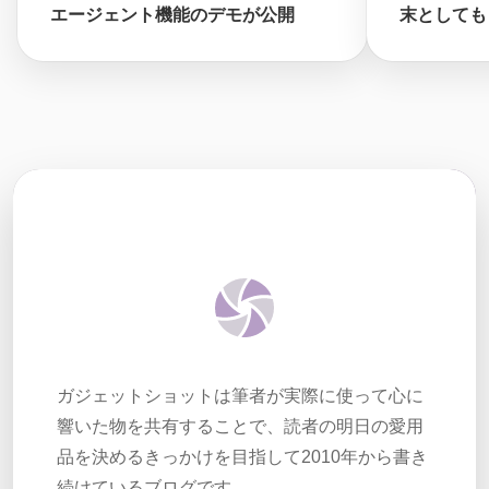
エージェント機能のデモが公開
末としても
ガジェットショットは筆者が実際に使って心に
響いた物を共有することで、読者の明日の愛用
品を決めるきっかけを目指して2010年から書き
続けているブログです。