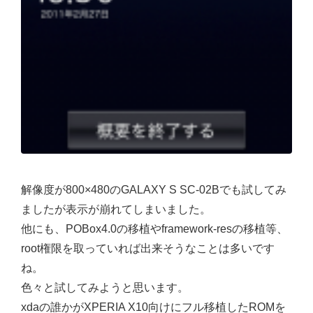
解像度が800×480のGALAXY S SC-02Bでも試してみ
ましたが表示が崩れてしまいました。
他にも、POBox4.0の移植やframework-resの移植等、
root権限を取っていれば出来そうなことは多いです
ね。
色々と試してみようと思います。
xdaの誰かがXPERIA X10向けにフル移植したROMを