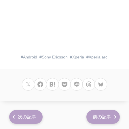
Android
Sony Ericsson
Xperia
Xperia arc
次の記事
前の記事