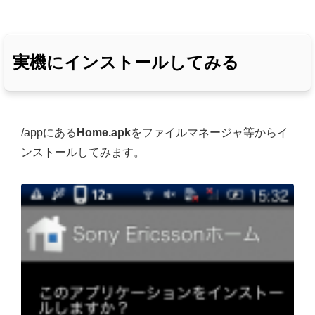
実機にインストールしてみる
/appにある
Home.apk
をファイルマネージャ等からイ
ンストールしてみます。