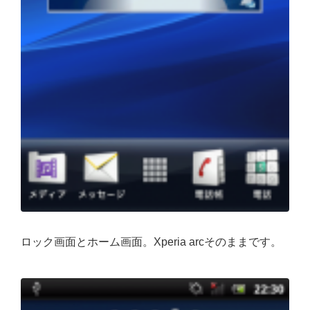
ロック画面とホーム画面。Xperia arcそのままです。