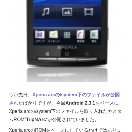
つい先日、
Xperia arcの/system下のファイルが公開
された
ばかりですが、今回
Android 2.3.1
をベースに
Xperia arcの/system下のファイルを取り入れたカスタ
ムROM”
TripNArc
“が公開されていました。
Xperia arcのROMをベースにしているわけではありま