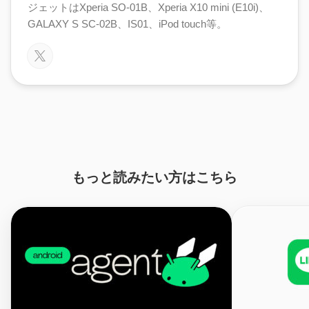
ジェットはXperia SO-01B、Xperia X10 mini (E10i)、
GALAXY S SC-02B、IS01、iPod touch等。
もっと読みたい方はこちら