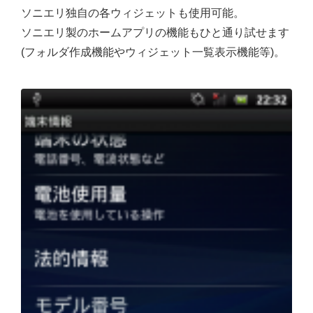
ソニエリ独自の各ウィジェットも使用可能。
ソニエリ製のホームアプリの機能もひと通り試せます
(フォルダ作成機能やウィジェット一覧表示機能等)。