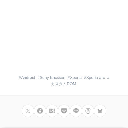
Android
Sony Ericsson
Xperia
Xperia arc
カスタムROM