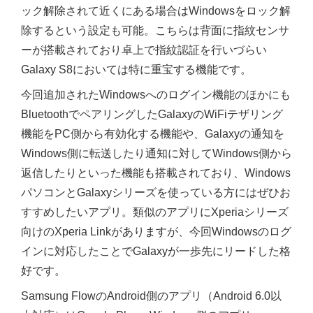
ック解除されて近くにある場合はWindowsをロック解
除するという設定も可能。こちらは背面に指紋センサ
ーが搭載されており卓上で指紋認証を行いづらい
Galaxy S8においては特に重宝する機能です。
今回追加されたWindowsへのログイン機能のほかにも
BluetoothでペアリングしたGalaxyのWiFiテザリング
機能をPC側から有効化する機能や、Galaxyの通知を
Windows側に転送したり通知に対してWindows側から
返信したりといった機能も搭載されており、Windows
パソコンとGalaxyシリーズを使っている方にはぜひお
すすめしたいアプリ。類似のアプリにXperiaシリーズ
向けのXperia Linkがありますが、今回Windowsのログ
インに対応したことでGalaxyが一歩先にリードした格
好です。
Samsung FlowのAndroid側のアプリ（Android 6.0以