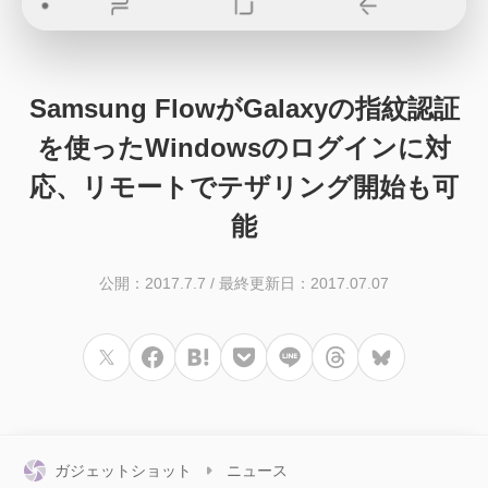
Samsung FlowがGalaxyの指紋認証
を使ったWindowsのログインに対
応、リモートでテザリング開始も可
能
公開：2017.7.7
/
最終更新日：2017.07.07
ガジェットショット
ニュース