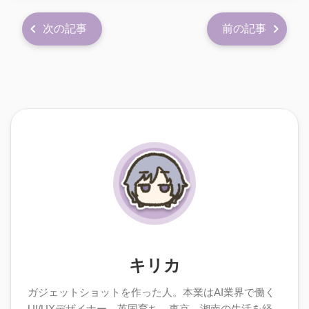
次の記事
前の記事
キリカ
ガジェットショットを作った人。本業はAI業界で働く
UI/UXデザイナー。英国育ち。東京、湘南の生活を経