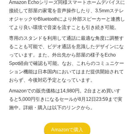
Amazon Echoシリーズ同様スマートホームデバイスに
接続して部屋の家電を音声操作したり、3.5mmステレ
オジャックやBluetoothにより外部スピーカーと連携し
てより良い環境で音楽を流すことも引き続き可能。
専用のスタンドを利用して通話に最適な角度に調整す
ることも可能で、ビデオ通話を意識したデザインにな
っています。また、外出先から部屋の様子をEcho
Spot経由で確認も可能。なお、これらのコミュニケー
ション機能は日本国内においてはまだ提供開始されて
おらず、今後対応予定となっています。
Amazonでの販売価格は14,980円。2台まとめ買いす
ると5,000円引きになるセールが8月12日23:59まで実
施中。詳細・購入は以下のリンクから。
Amazonで購入