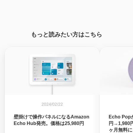
もっと読みたい方はこちら
2024/02/22
壁掛けで操作パネルになるAmazon
Echo P
Echo Hub発売。価格は25,980円
円→1,980円
ヶ月無料に