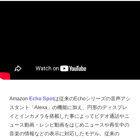
Amazon
Echo Spot
は従来のEchoシリーズの音声アシ
スタント「Alexa」の機能に加え、円形のディスプレ
イとインカメラを搭載した事によってビデオ通話やニ
ュース動画・レシピ動画をはじめニュースや再生中の
音楽の情報などの表示に対応したモデル。従来の