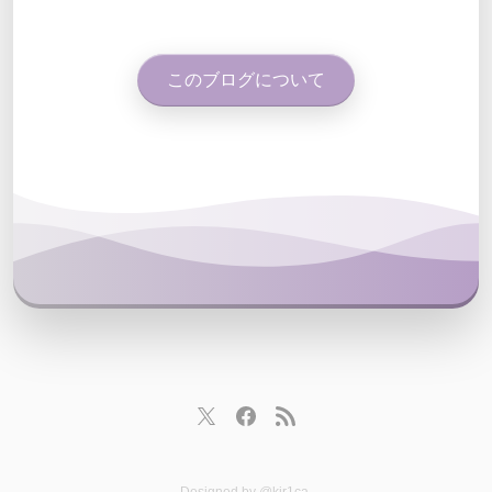
このブログについて
Designed by
@kir1ca
.