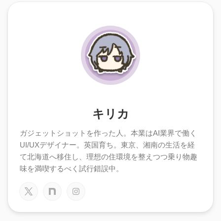
キリカ
ガジェットショットを作った人。本業はAI業界で働く
UI/UXデザイナー。英国育ち。東京、湘南の生活を経
て北海道へ移住し、理想の住環境を整えつつ乗り物趣
味を満喫するべく試行錯誤中。