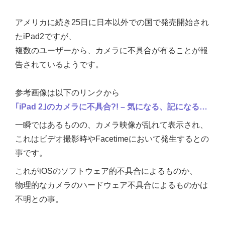
アメリカに続き25日に日本以外での国で発売開始され
たiPad2ですが、
複数のユーザーから、カメラに不具合が有ることが報
告されているようです。
参考画像は以下のリンクから
｢iPad 2｣のカメラに不具合?! – 気になる、記になる…
一瞬ではあるものの、カメラ映像が乱れて表示され、
これはビデオ撮影時やFacetimeにおいて発生するとの
事です。
これがiOSのソフトウェア的不具合によるものか、
物理的なカメラのハードウェア不具合によるものかは
不明との事。