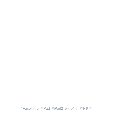
FaceTime
iPad
iPad2
カメラ
不具合