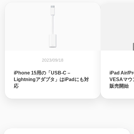
2023/09/18
iPhone 15用の「USB-C –
iPad Ai
Lightningアダプタ」はiPadにも対
VESAマウ
応
販売開始