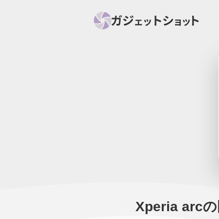
すべて
スマホ
PC関
セール情報
スマートホーム
アク
ニュース
オーディオ
周辺機器
Xperia ar