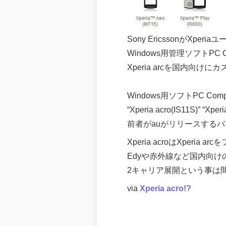
Sony EricssonがXpe
Windows用管理ソフトPC 
Xperia arcを国内向け
Windows用ソフトPC Co
“Xperia acro(IS11S)
前者がauがリリースするバ
Xperia acroはXperia
Edyや赤外線など国内向
2キャリア展開という事は
via
Xperia acro!?