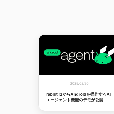
2025/02/20
rabbit r1からAndroidを操作するAI
エージェント機能のデモが公開