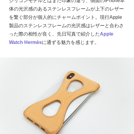
シリコンモデルとはまた印象の違う、側面のiPhone本
体の光沢感のあるステンレスフレームが上下のレザー
を繋ぐ部分が個人的にチャームポイント。現行Apple
製品のステンレスフレームの光沢感はレザーと合わさ
った際の相性が良く、先日写真で紹介した
Apple
Watch Hermès
に通ずる魅力を感じます。