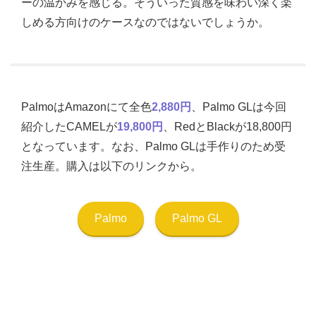
ーの温かみを感じる。そういった質感を味わい深く楽
しめる方向けのケースなのではないでしょうか。
PalmoはAmazonにて全色
2,880円
、Palmo GLは今回
紹介したCAMELが
19,800円
、RedとBlackが18,800円
となっています。なお、Palmo GLは手作りのため受
注生産。購入は以下のリンクから。
Palmo
Palmo GL