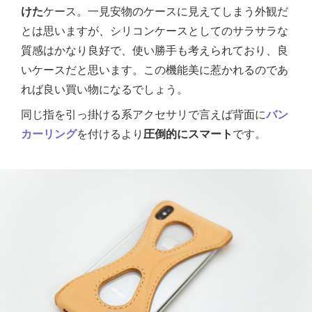
けた
ケース。一見安物のケースに見えてしまう外観だ
とは思いますが、シリコンケースとしてのサラサラな
質感はかなり良好で、使い勝手も考えられており、良
いケースだと思います。この機能美に惹かれるのであ
れば良い買い物になるでしょう。
同じ指を引っ掛ける系アクセサリで言えば背面に
バン
カーリング
を付けるより
圧倒的にスマート
です。