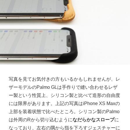
写真を見てお気付きの方もいるかもしれませんが、レ
ザーモデルのPalmo GLは手作りで縫い合わせるレザ
ー製という性質上、シリコン製と比べて造形の自由度
には限界があります。上記の写真はiPhone XS Maxの
上部を装着状態で比べたところ。シリコン製のPalmo
は外周のRから切り込むように
なだらかなスロープ
に
なっており、左右の隅から指を下ろすジェスチャーに