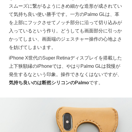
スムーズに繋がるようにきめ細かな造形が成されてい
て気持ち良い使い勝手です。一方のPalmo GLは、革
を上部にフックさせてノッチ部分に沿って切り込みが
入っているという作り。どうしても画面部分に引っか
かってしまい、画面端のジェスチャー操作の心地よさ
を妨げてしまいます。
iPhone X世代のSuper Retinaディスプレイを搭載した
上下狭額縁のiPhoneでは、やはりPalmo GLは我慢が
発生するなという印象。操作できなくはないですが、
気持ち良いのは断然シリコンのPalmo
です。