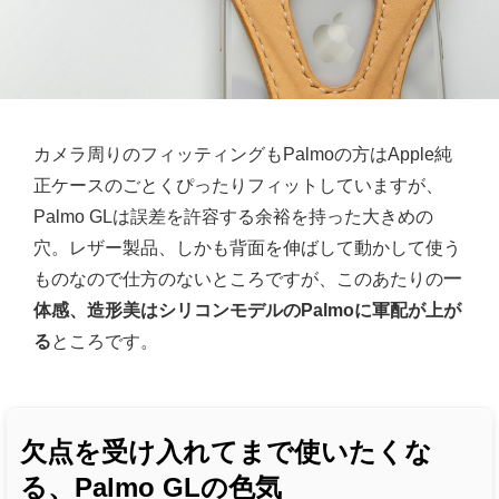
カメラ周りのフィッティングもPalmoの方はApple純
正ケースのごとくぴったりフィットしていますが、
Palmo GLは誤差を許容する余裕を持った大きめの
穴。レザー製品、しかも背面を伸ばして動かして使う
ものなので仕方のないところですが、このあたりの
一
体感、造形美はシリコンモデルのPalmoに軍配が上が
る
ところです。
欠点を受け入れてまで使いたくな
る、Palmo GLの色気