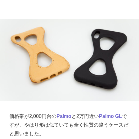
価格帯が2,000円台の
Palmo
と2万円近い
Palmo GL
で
すが、やはり形は似ていても全く性質の違うケースだ
と思いました。