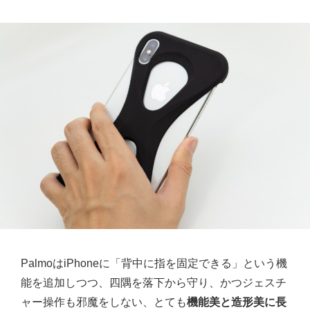
PalmoはiPhoneに「背中に指を固定できる」という機
能を追加しつつ、四隅を落下から守り、かつジェスチ
ャー操作も邪魔をしない、とても
機能美と造形美に長