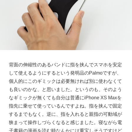
背面の伸縮性のあるバンドに指を挟んでスマホを安定
して使えるようにするという発明品のPalmoですが、
個人的にこのギミックは必要無ければ別に使わなくて
も良いのかな、と思いました。というのも、そのよう
なギミックが無くても自分は普通にiPhone XS Maxを
指先に乗せて使っているんですよね。指を挟んで固定
するまでもなく。逆に、指を入れると親指の可動域が
狭まって操作しづらくなると感じました。寝ながら電
子書籍の漫画を読む時なんかには重宝しそうですけど