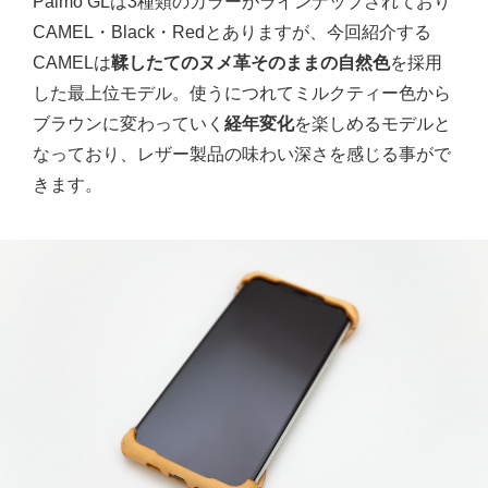
Palmo GLは3種類のカラーがラインナップされており
CAMEL・Black・Redとありますが、今回紹介する
CAMELは
鞣したてのヌメ革そのままの自然色
を採用
した最上位モデル。使うにつれてミルクティー色から
ブラウンに変わっていく
経年変化
を楽しめるモデルと
なっており、レザー製品の味わい深さを感じる事がで
きます。