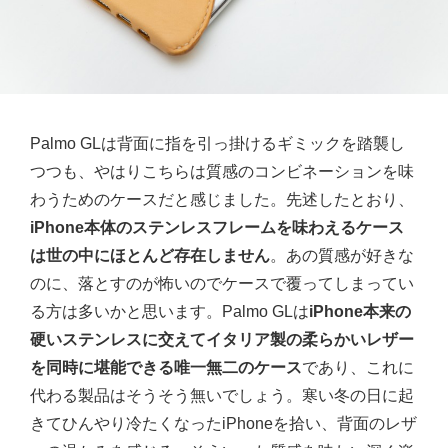
Palmo GLは背面に指を引っ掛けるギミックを踏襲し
つつも、やはりこちらは質感のコンビネーションを味
わうためのケースだと感じました。先述したとおり、
iPhone本体のステンレスフレームを味わえるケース
は世の中にほとんど存在しません
。あの質感が好きな
のに、落とすのが怖いのでケースで覆ってしまってい
る方は多いかと思います。Palmo GLは
iPhone本来の
硬いステンレスに交えてイタリア製の柔らかいレザー
を同時に堪能できる唯一無二のケース
であり、これに
代わる製品はそうそう無いでしょう。寒い冬の日に起
きてひんやり冷たくなったiPhoneを拾い、背面のレザ