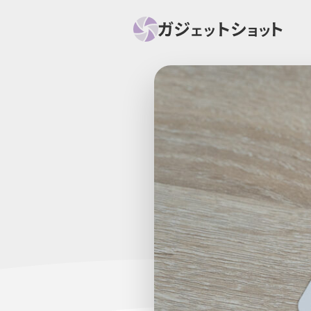
すべて
スマホ
PC関
セール情報
スマートホーム
アク
ニュース
オーディオ
周辺機器