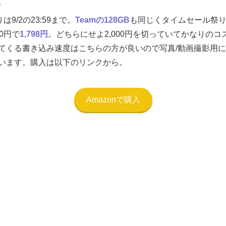
。
は9/2の23:59まで。
Teamの128GB
も同じくタイムセール祭
0円で
1,798円
。どちらにせよ2,000円を切っていてかなりの
てくる書き込み速度はこちらの方が良いので写真/動画撮影用に買
います。購入は以下のリンクから。
Amazonで購入