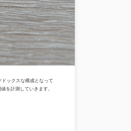
ーソドックスな構成となって
測値を計測していきます。