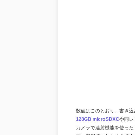
数値はこのとおり。書き込みが
128GB microSDXC
や同レ
カメラで連射機能を使った