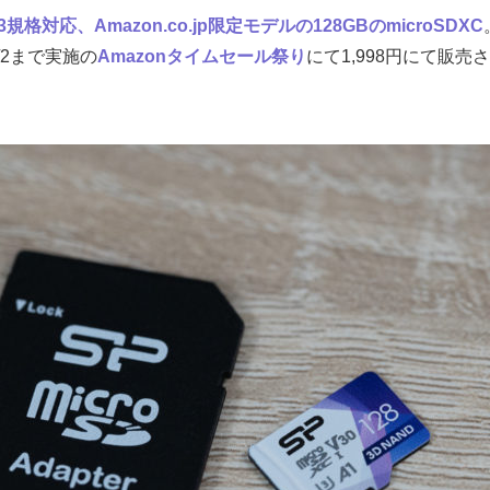
U3規格対応、Amazon.co.jp限定モデルの128GBのmicroSDXC
9/2まで実施の
Amazonタイムセール祭り
にて1,998円にて販