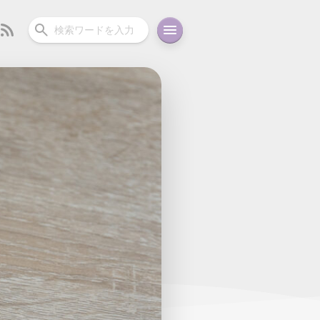
ーディオ
充電関連
その他
oid
コラム
ガイド