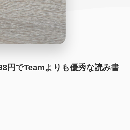
,998円でTeamよりも優秀な読み書