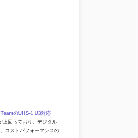
た
TeamのUHS-1 U3対応
値が上回っており、デジタル
合、コストパフォーマンスの