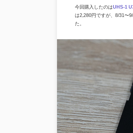
今回購入したのは
UHS-1 
は2,280円ですが、8/31〜
た。