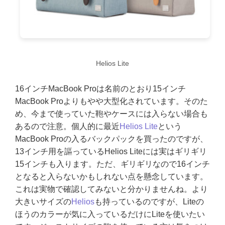
Helios Lite
16インチMacBook Proは名前のとおり15インチ
MacBook Proよりもやや大型化されています。そのた
め、今まで使っていた鞄やケースには入らない場合も
あるので注意。個人的に最近
Helios Lite
という
MacBook Proの入るバックパックを買ったのですが、
13インチ用を謳っているHelios Liteには実はギリギリ
15インチも入ります。ただ、ギリギリなので16インチ
となると入らないかもしれない点を懸念しています。
これは実物で確認してみないと分かりませんね。より
大きいサイズの
Helios
も持っているのですが、Liteの
ほうのカラーが気に入っているだけにLiteを使いたい