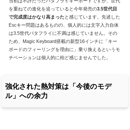
当初は不評だったバタフライキーボードですが、世代
を重ねての進化を追っていると今年発売の
3.5世代目
で完成度はかなり高まった
と感じています。先述した
Escキー問題はあるものの、個人的には文字入力自体
は3.5世代バタフライに不満は感じていません。その
ため、Magic Keyboard搭載の新型16インチに「キー
ボードのフィーリングを理由に」乗り換えるというモ
チベーションは個人的に殆ど感じませんでした。
強化された熱対策は「今後のモデ
ル」への余力