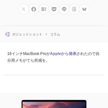
ガジェットショット
コラム
16インチMacBook Proが
Appleから発表
されたので自
分用メモがてら所感を。