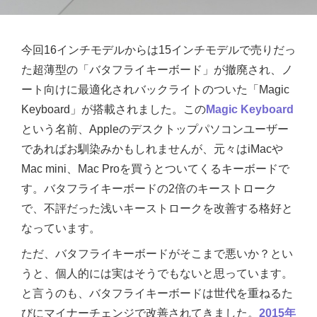
今回16インチモデルからは15インチモデルで売りだっ
た超薄型の「バタフライキーボード」が撤廃され、ノ
ート向けに最適化されバックライトのついた「Magic
Keyboard」が搭載されました。この
Magic Keyboard
という名前、Appleのデスクトップパソコンユーザー
であればお馴染みかもしれませんが、元々はiMacや
Mac mini、Mac Proを買うとついてくるキーボードで
す。バタフライキーボードの2倍のキーストローク
で、不評だった浅いキーストロークを改善する格好と
なっています。
ただ、バタフライキーボードがそこまで悪いか？とい
うと、個人的には実はそうでもないと思っています。
と言うのも、バタフライキーボードは世代を重ねるた
びにマイナーチェンジで改善されてきました。
2015年