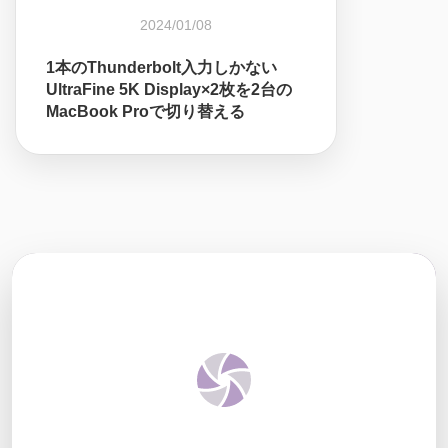
2024/01/08
1本のThunderbolt入力しかない
UltraFine 5K Display×2枚を2台の
MacBook Proで切り替える