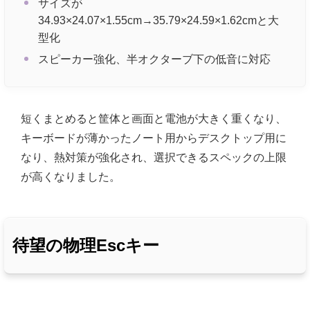
サイズが
34.93×24.07×1.55cm→35.79×24.59×1.62cmと大
型化
スピーカー強化、半オクターブ下の低音に対応
短くまとめると筐体と画面と電池が大きく重くなり、
キーボードが薄かったノート用からデスクトップ用に
なり、熱対策が強化され、選択できるスペックの上限
が高くなりました。
待望の物理Escキー