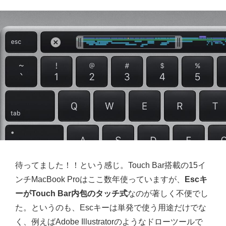
待ってました！！という感じ。Touch Bar搭載の15イ
ンチMacBook Proはここ数年使っていますが、
Escキ
ーがTouch Bar内包のタッチ式
なのが著しく不便でし
た。というのも、Escキーは単発で使う用途だけでな
く、例えばAdobe Illustratorのようなドローツールで