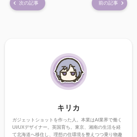
次の記事
前の記事
キリカ
ガジェットショットを作った人。本業はAI業界で働く
UI/UXデザイナー。英国育ち。東京、湘南の生活を経
て北海道へ移住し、理想の住環境を整えつつ乗り物趣