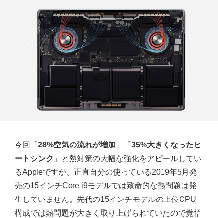
今回「
28%空気の流れが増加
」「
35%大きくなったヒ
ートシンク
」と熱対策の大幅な強化をアピールしてい
るAppleですが、正直自分の使っている2019年5月発
売の15インチCore i9モデルでは致命的な熱問題は発
生していません。先代の15インチモデルの上位CPU
構成では熱問題が大きく取り上げられていたので覚悟