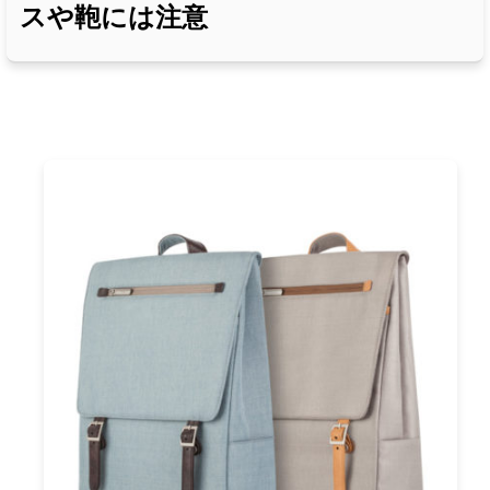
スや鞄には注意