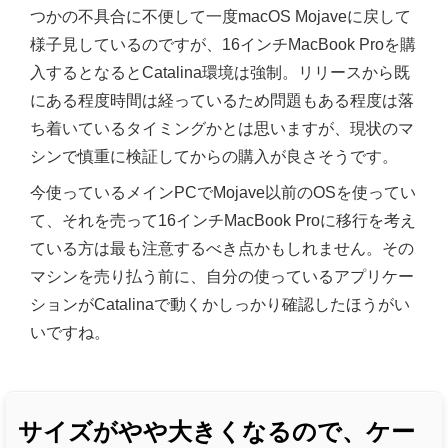
つかの不具合に不便して一度macOS Mojaveに戻して
様子見しているのですが、16インチMacBook Proを購
入するとなるとCatalina環境は強制。リリースから既
にある程度時間は経っているため問題もある程度は落
ち着いているタイミングかとは思いますが、現状のマ
シンで慎重に検証してからの購入が良さそうです。
今使っているメインPCでMojave以前のOSを使ってい
て、それを売って16インチMacBook Proに移行を考え
ている方は最も注意するべき点かもしれません。その
マシンを売り払う前に、自分の使っているアプリケー
ションがCatalinaで動くかしっかり確認したほうがい
いですね。
サイズがやや大きくなるので、ケー