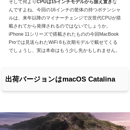
そして何より
CPUは15インチモデルから据え置き
な
んですよね。今回の16インチの筐体の持つポテンシャ
ルは、来年以降のマイナーチェンジで次世代CPUが搭
載されてから発揮されるのではないでしょうか。
iPhone 11シリーズで搭載されたものの今回MacBook
Proでは見送られたWiFi 6も次期モデルで載せてくる
でしょうし、実は本命はもう少し先かもしれません。
出荷バージョンはmacOS Catalina