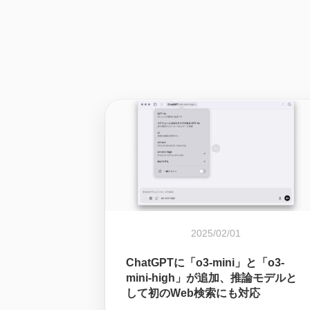
2025/02/01
ChatGPTに「o3-mini」と「o3-
mini-high」が追加、推論モデルと
して初のWeb検索にも対応