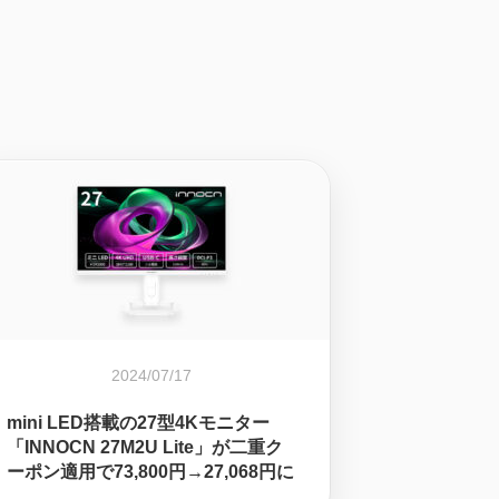
2024/07/17
mini LED搭載の27型4Kモニター
「INNOCN 27M2U Lite」が二重ク
ーポン適用で73,800円→27,068円に