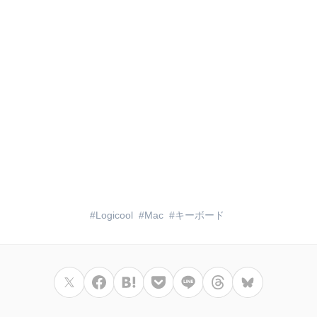
Logicool
Mac
キーボード