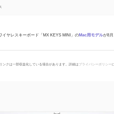
ス
のワイヤレスキーボード「MX KEYS MINI」の
Mac用モデル
が8
リンクは一部収益化している場合があります。詳細は
プライバシーポリシー