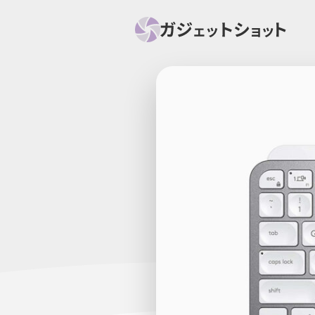
すべて
スマホ
PC関
セール情報
スマートホーム
アク
ニュース
オーディオ
周辺機器