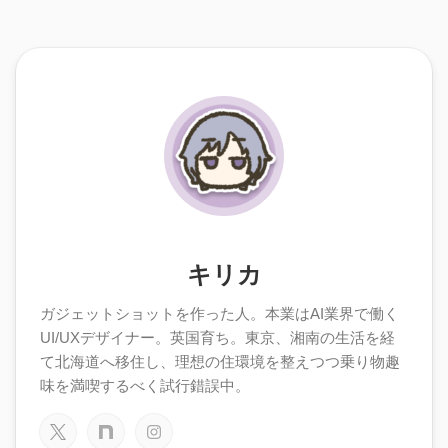
キリカ
ガジェットショットを作った人。本業はAI業界で働く
UI/UXデザイナー。英国育ち。東京、湘南の生活を経
て北海道へ移住し、理想の住環境を整えつつ乗り物趣
味を満喫するべく試行錯誤中。