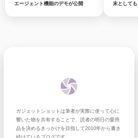
エージェント機能のデモが公開
末としても
ガジェットショットは筆者が実際に使って心に
響いた物を共有することで、読者の明日の愛用
品を決めるきっかけを目指して2010年から書き
続けているブログです。