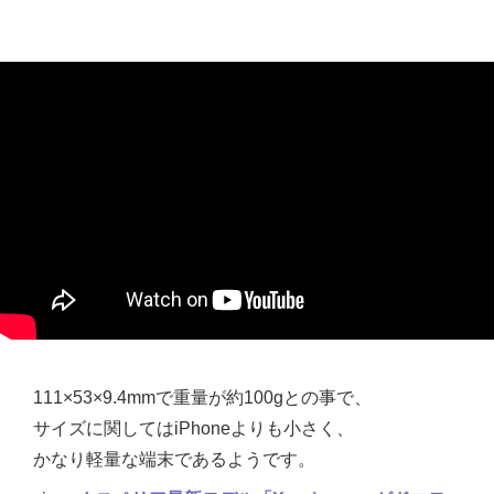
111×53×9.4mmで重量が約100gとの事で、
サイズに関してはiPhoneよりも小さく、
かなり軽量な端末であるようです。