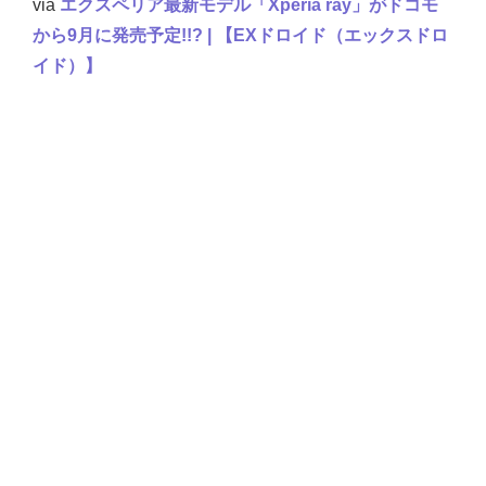
via
エクスペリア最新モデル「Xperia ray」がドコモ
から9月に発売予定!!? | 【EXドロイド（エックスドロ
イド）】