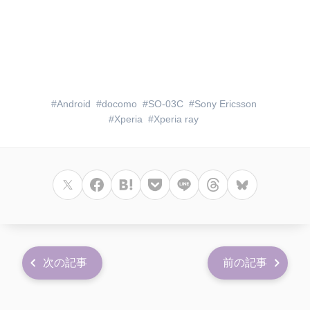
Android
docomo
SO-03C
Sony Ericsson
Xperia
Xperia ray
次の記事
前の記事