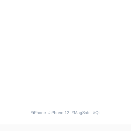
iPhone
iPhone 12
MagSafe
Qi