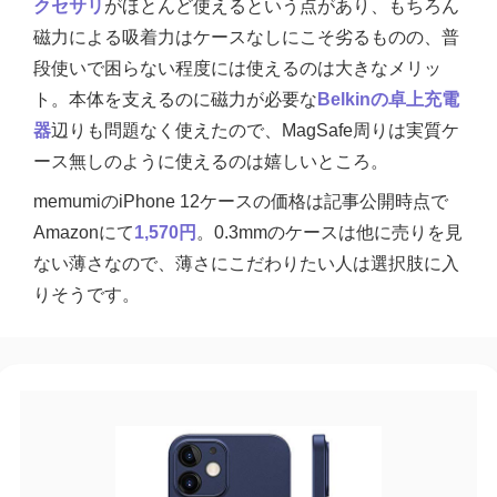
クセサリ
がほとんど使えるという点があり、もちろん
磁力による吸着力はケースなしにこそ劣るものの、普
段使いで困らない程度には使えるのは大きなメリッ
ト。本体を支えるのに磁力が必要な
Belkinの卓上充電
器
辺りも問題なく使えたので、MagSafe周りは実質ケ
ース無しのように使えるのは嬉しいところ。
memumiのiPhone 12ケースの価格は記事公開時点で
Amazonにて
1,570円
。0.3mmのケースは他に売りを見
ない薄さなので、薄さにこだわりたい人は選択肢に入
りそうです。