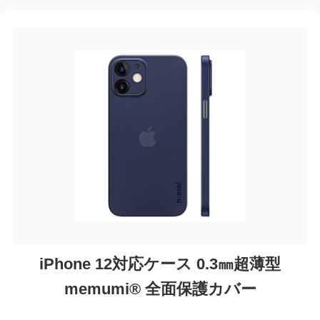
iPhone 12対応ケース 0.3㎜超薄型
memumi® 全面保護カバー