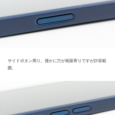
サイドボタン周り。僅かに穴が画面寄りですが許容範
囲。