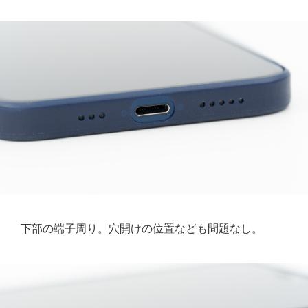
下部の端子周り。穴開けの位置なども問題なし。