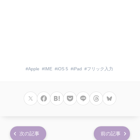
Apple
IME
iOS 5
iPad
フリック入力
次の記事
前の記事