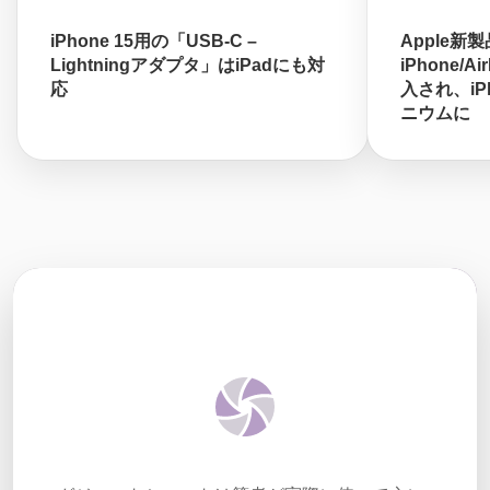
iPhone 15用の「USB-C –
Apple新
Lightningアダプタ」はiPadにも対
iPhone/A
応
入され、iPh
ニウムに