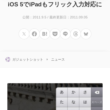
iOS 5でiPadもフリック入力対応に
公開：2011.9.5
/
最終更新日：2011.09.05
ガジェットショット
ニュース