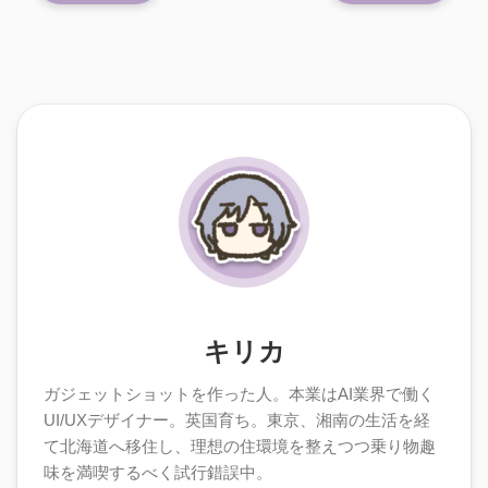
キリカ
ガジェットショットを作った人。本業はAI業界で働く
UI/UXデザイナー。英国育ち。東京、湘南の生活を経
て北海道へ移住し、理想の住環境を整えつつ乗り物趣
味を満喫するべく試行錯誤中。