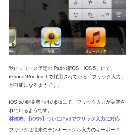
秋にリリース予定のiPadの新OS「iOS 5」にて、
iPhone/iPod touchで採用されている「フリック入力」
が可能になるようです。
iOS 5の開発者向けのβ版にて、フリック入力が実装さ
れているようです。
林檎塾: 【iOS5】ついにiPadでフリック入力に対応
フリックは従来のテンキートグル入力のキーボード