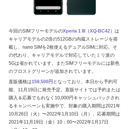
今回のSIMフリーモデルの
Xperia 1 III（XQ-BC42）
は
キャリアモデルの2倍の512GBの内蔵ストレージを搭
載し、nano SIMを2枚使えるデュアルSIMに対応。そ
の代わり、キャリアモデルで対応していたミリ派の
5Gは省かれています。またSIMフリーモデルには新色
のフロストグリーンが追加されています。
直販価格は
159,500円
となっており、本日から予約可
能、11月19日に発売予定。直販サイトでは予約または
購入＆応募でもれなく10,000円キャッシュバックされ
るキャンペーンも実施中で、対象の購入期間は2021年
10月26日（火）〜2022年1月10日（月）、応募期間は
2021年11月19日（金）10：00〜2022年1月17日