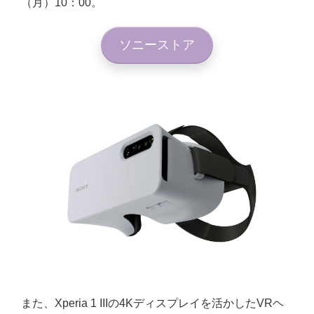
（月）10：00。
ソニーストア
また、Xperia 1 IIIの4Kディスプレイを活かしたVRヘ