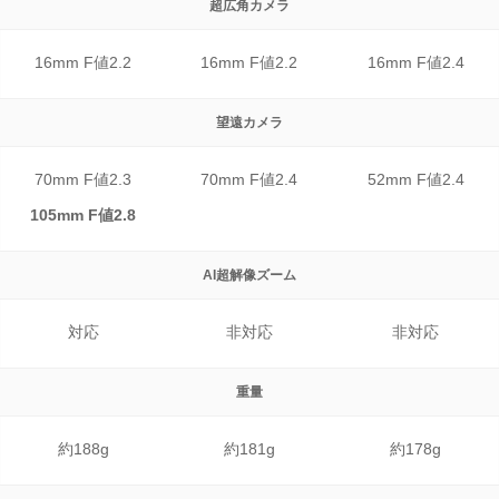
超広角カメラ
16mm F値2.2
16mm F値2.2
16mm F値2.4
望遠カメラ
70mm F値2.3
70mm F値2.4
52mm F値2.4
105mm F値2.8
AI超解像
ズーム
対応
非対応
非対応
重量
約188g
約181g
約178g