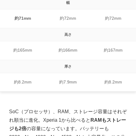
幅
約71mm
約72mm
約72mm
高さ
約165mm
約166mm
約167mm
厚さ
約8.2mm
約7.9mm
約8.2mm
SoC（プロセッサ）、RAM、ストレージ容量はそれぞ
れ順当に進化。Xperia 1から比べると
RAMもストレー
ジも2倍
の容量になっています。バッテリーも