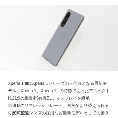
Xperia 1 IIIはXperia 1シリーズの三代目となる最新モ
デル。Xperia 1、Xperia 1 IIの特徴であったアスペクト
比21:9の縦長4K有機ELディスプレイを継承し、
120Hzのリフレッシュレート、画角が切り替えられる
可変式望遠レンズ
の採用など最新モデルとしての磨き