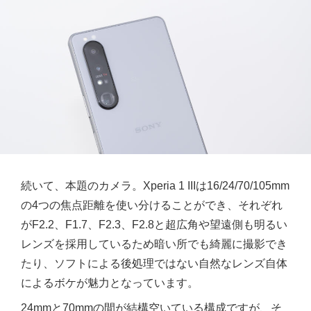
続いて、本題のカメラ。Xperia 1 IIIは16/24/70/105mm
の4つの焦点距離を使い分けることができ、それぞれ
がF2.2、F1.7、F2.3、F2.8と超広角や望遠側も明るい
レンズを採用しているため暗い所でも綺麗に撮影でき
たり、ソフトによる後処理ではない自然なレンズ自体
によるボケが魅力となっています。
24mmと70mmの間が結構空いている構成ですが、そ