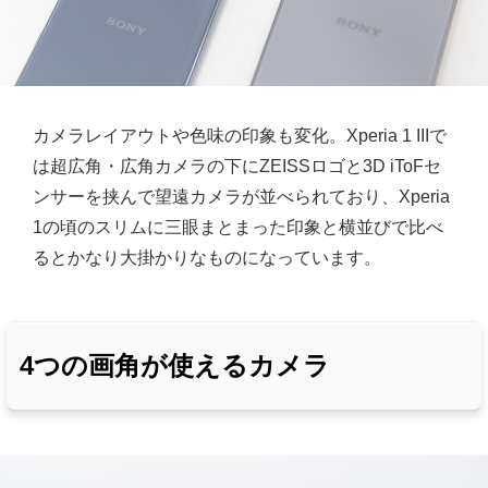
カメラレイアウトや色味の印象も変化。Xperia 1 IIIで
は超広角・広角カメラの下にZEISSロゴと3D iToFセ
ンサーを挟んで望遠カメラが並べられており、Xperia
1の頃のスリムに三眼まとまった印象と横並びで比べ
るとかなり大掛かりなものになっています。
4つの画角が使えるカメラ