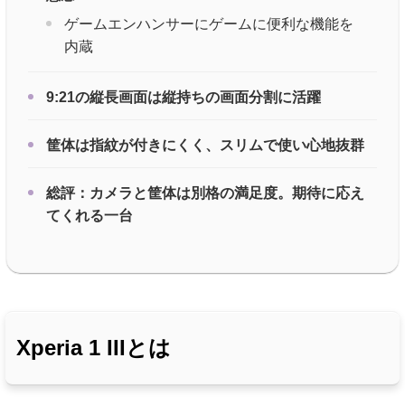
ゲームエンハンサーにゲームに便利な機能を
内蔵
9:21の縦長画面は縦持ちの画面分割に活躍
筐体は指紋が付きにくく、スリムで使い心地抜群
総評：カメラと筐体は別格の満足度。期待に応え
てくれる一台
Xperia 1 IIIとは