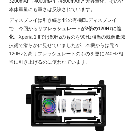
3200mAh→4000mAh→4500mAhと大容量化。その分
本体重量にも重さは反映されています。
ディスプレイは引き続き4Kの有機ELディスプレイ
で、今回から
リフレッシュレートが2倍の120Hzに進
化
。Xperia 1 IIでは60Hzのものを90Hz相当の残像低減
技術で滑らかに見せていましたが、本機からは元々
120Hzと高リフレッシュレートのものを更に240Hz相
当に引き上げるのに使われています。