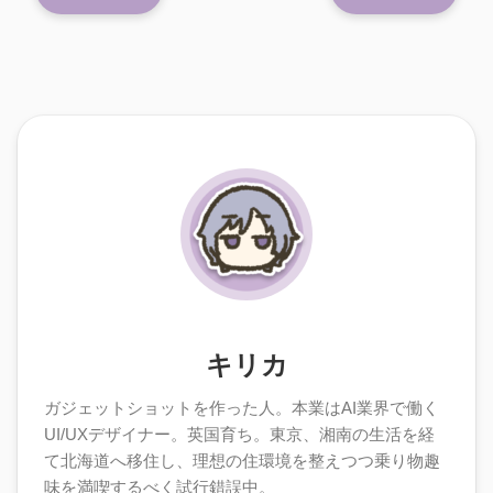
キリカ
ガジェットショットを作った人。本業はAI業界で働く
UI/UXデザイナー。英国育ち。東京、湘南の生活を経
て北海道へ移住し、理想の住環境を整えつつ乗り物趣
味を満喫するべく試行錯誤中。