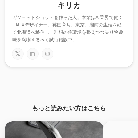
キリカ
ガジェットショットを作った人。本業はAI業界で働く
UI/UXデザイナー。英国育ち。東京、湘南の生活を経
て北海道へ移住し、理想の住環境を整えつつ乗り物趣
味を満喫するべく試行錯誤中。
もっと読みたい方はこちら