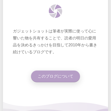
ガジェットショットは筆者が実際に使って心に
響いた物を共有することで、読者の明日の愛用
品を決めるきっかけを目指して2010年から書き
続けているブログです。
このブログについて