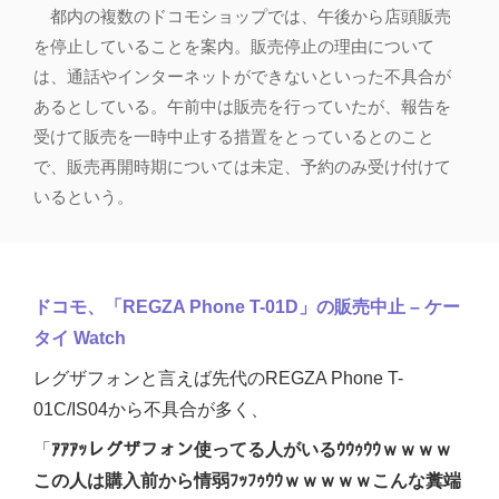
都内の複数のドコモショップでは、午後から店頭販売
を停止していることを案内。販売停止の理由について
は、通話やインターネットができないといった不具合が
あるとしている。午前中は販売を行っていたが、報告を
受けて販売を一時中止する措置をとっているとのこと
で、販売再開時期については未定、予約のみ受け付けて
いるという。
ドコモ、「REGZA Phone T-01D」の販売中止 – ケー
タイ Watch
レグザフォンと言えば先代のREGZA Phone T-
01C/IS04から不具合が多く、
「
ｱｱｱｯレグザフォン使ってる人がいるｳｳｩｳｳｗｗｗｗ
この人は購入前から情弱ﾌｯﾌｩｳｳｗｗｗｗｗこんな糞端