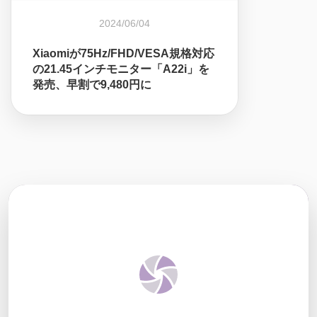
2024/06/04
Xiaomiが75Hz/FHD/VESA規格対応
の21.45インチモニター「A22i」を
発売、早割で9,480円に