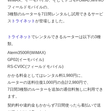
WiMAX、イーモバイル、そしてドコモFOMAのMVNO
フィールドモバイルの、
3種類のルーターを7日間レンタルし試用できるサービ
ス
トライネット
が登場しました。
トライネット
でレンタルできるルーターは以下の3種
類。
Aterm3500R(WiMAX)
GP02(イーモバイル)
RS-CV0C(フィールドモバイル)
かかる料金としてはレンタル料1,980円に、
ルーターの送料往復1,000円の合計2,980円で、
7日間3種類のルーターを追加の通信料無しに利用でき
ます。
契約料や違約金もかからず7日間使ったら着払いで送