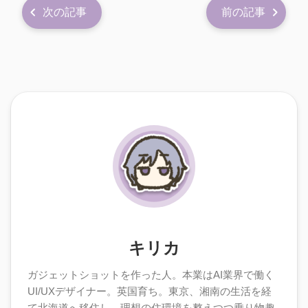
次の記事
前の記事
キリカ
ガジェットショットを作った人。本業はAI業界で働く
UI/UXデザイナー。英国育ち。東京、湘南の生活を経
て北海道へ移住し、理想の住環境を整えつつ乗り物趣