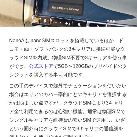
NanoAIはnanoSIMスロットを搭載しているほか、ド
コモ・au・ソフトバンクの3キャリアに接続可能なク
ラウドSIMを内蔵。物理SIM不要で3キャリアを使う事
ができ、
公式ストア
で5GB〜120GBのプリペイドのク
レジットを購入する事も可能です。
この手のデバイスで郊外でナビゲーションを使いたい
場合はエリアのカバー率的にどのキャリアを選択する
かは悩ましい点ですが、クラウドSIMにより3キャリ
ア全て利用できるのは心強い機能。通常は物理SIMで
シングルキャリアを維持費の安いSIMで運用し、いざ
という圏外時にクラウドSIMで3キャリアの通信網を