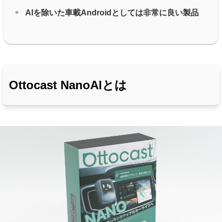
AIを除いた車載Androidとしては非常に良い製品
Ottocast NanoAIとは