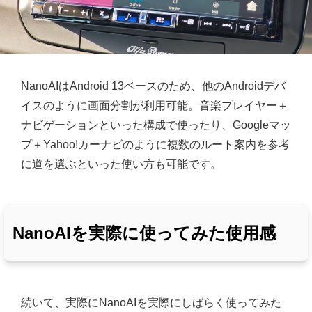
NanoAIはAndroid 13ベースのため、他のAndroidデバ
イスのように画面分割が利用可能。音楽プレイヤー＋
ナビゲーションといった構成で使ったり、Googleマッ
プ＋Yahoo!カーナビのように複数のルート案内を参考
に道を選ぶといった使い方も可能です。
NanoAIを実際に使ってみた使用感
続いて、実際にNanoAIを実際にしばらく使ってみた