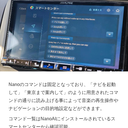
Nanoのコマンドは固定となっており、「ナビを起動
して」「東京まで案内して」のように用意されたコマ
ンドの通りに読み上げる事によって音楽の再生操作や
ナビゲーションの目的地設定などができます。
コマンド一覧はNanoAIにインストールされているス
マートセンターから確認可能。