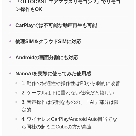
「OTTOCAST エアマウスリモコン 2」でリモコ
ン操作もOK
CarPlayでは不可能な動画再生も可能
物理SIM＆クラウドSIMに対応
Androidの画面分割にも対応
NanoAIを実際に使ってみた使用感
1. 動作の快適性や操作性はP3から劇的に改善
2. ケーブルは下に垂れない仕様だと嬉しい
3. 音声操作は便利なものの、「AI」部分は限
定的
4. ワイヤレスCarPlay/Android Auto目当てな
ら同社の超ミニCubeの方が高速