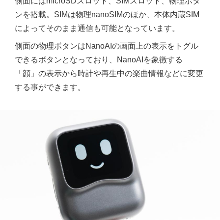
側面にはmicroSDスロット、SIMスロット、物理ボタ
ンを搭載。SIMは物理nanoSIMのほか、本体内蔵SIM
によってそのまま通信も可能となっています。
側面の物理ボタンはNanoAIの画面上の表示をトグル
できるボタンとなっており、NanoAIを象徴する
「顔」の表示から時計や再生中の楽曲情報などに変更
する事ができます。