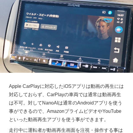
Apple CarPlayに対応したiOSアプリは動画の再生には
対応しておらず、CarPlayの車両では通常は動画再生
は不可。対してNanoAIは通常のAndroidアプリを使う
事ができるので、AmazonプライムビデオやYouTube
といった動画再生アプリを使う事ができます。
走行中に運転者が動画再生画面を注視・操作する事は