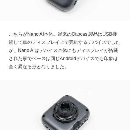
こちらがNano AI本体。従来のOttocast製品はUSB接
続して車のディスプレイ上で完結するデバイスでした
が、Nano AIはデバイス本体にもディスプレイが搭載
された事でベースは同じAndroidデバイスでも印象は
全く異なる形となりました。