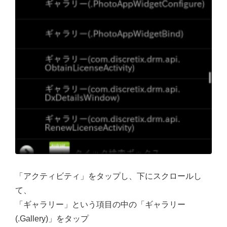
「アクティビティ」をタップし、下にスクロールし
て、
「ギャラリー」という項目の中の「ギャラリー
(.Gallery)」をタップ