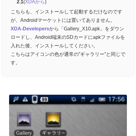
2.1
(
XDAから
)
こちらも、インストールして起動するだけなのです
が、Androidマーケットには置いてありません。
XDA-Developers
から「Gallery_X10.apk」をダウン
ロードし、Android端末のSDカードにapkファイルを
入れた後、インストールしてください。
こちらはアイコンの色が通常の”ギャラリー”と同じで
す。