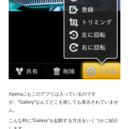
Xperiaにもこのアプリは入っているのです
が、”Gallery”なんてどこを探しても表示されていませ
ん。
こんな時に”Gallery”を起動する方法をいくつかご紹介
します。