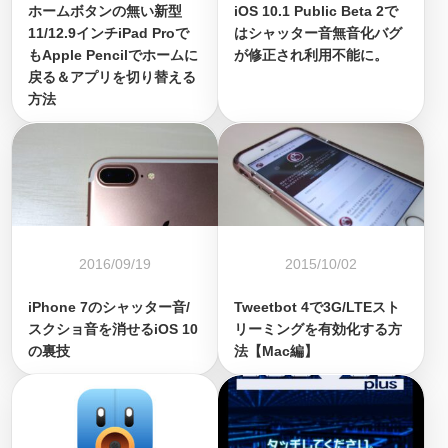
ホームボタンの無い新型
iOS 10.1 Public Beta 2で
11/12.9インチiPad Proで
はシャッター音無音化バグ
もApple Pencilでホームに
が修正され利用不能に。
戻る＆アプリを切り替える
方法
2016/09/19
2015/10/02
iPhone 7のシャッター音/
Tweetbot 4で3G/LTEスト
スクショ音を消せるiOS 10
リーミングを有効化する方
の裏技
法【Mac編】