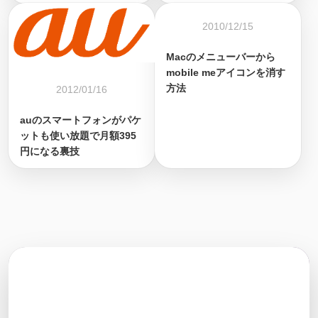
2010/12/15
Macのメニューバーから
mobile meアイコンを消す
方法
2012/01/16
auのスマートフォンがパケ
ットも使い放題で月額395
円になる裏技