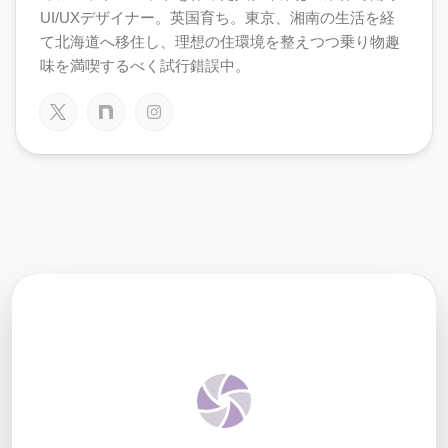
UI/UXデザイナー。英国育ち。東京、湘南の生活を経
て北海道へ移住し、理想の住環境を整えつつ乗り物趣
味を満喫するべく試行錯誤中。