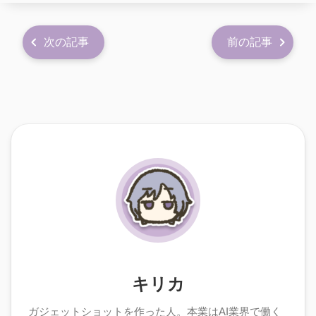
次の記事
前の記事
キリカ
ガジェットショットを作った人。本業はAI業界で働く