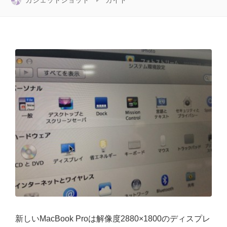
ガジェットショット
ガイド
新しいMacBook Proは解像度2880×1800のディスプレ