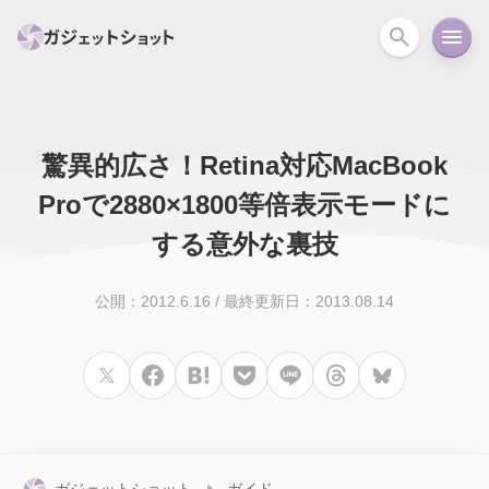
驚異的広さ！Retina対応MacBook
すべて
スマホ
PC関連
カメラ
ウェアラ
Proで2880×1800等倍表示モードに
セール情報
スマートホーム
する意外な裏技
アクションカメラ
カメラ
回線
iPhone
iPad
Mac
Android
コラム
公開：2012.6.16
/
最終更新日：2013.08.14
ガイド
ニュース
オーディオ
周辺機器