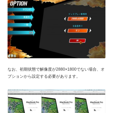
なお、初期状態で解像度が2880×1800でない場合、オ
プションから設定する必要があります。