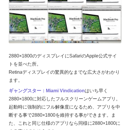
2880×1800のディスプレイにSafariのApple公式サイ
トを並べた所。
Retinaディスプレイの驚異的なまでな広大さがわかり
ます。
ギャングスター：Miami Vindication
はいち早く
2880×1800に対応したフルスクリーンゲームアプリ。
起動時に強制的にフル解像度になるため、アプリを中
断する事で2880×1800を維持する事ができます。ま
た、これと同じ仕様のアプリなら同様に2880×1800に