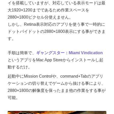
イを搭載していますが、対応している表示モードは最
大1920×1200までであるため作業スペースを
2880×1800ピクセル分使えません。
しかし、Retina表示対応のアプリを使う事で一時的に
ドットバイドットの2880×1800表示にする事ができま
す。
手順は簡単で、
ギャングスター：Miami Vindication
というアプリをMac App Storeからインストールし起
動するだけ。
起動中にMission Controlや、command+Tabのアプリ
ケーションの切り替えでゲームから抜ける事により、
2880×1800の解像度を保ったまま他の作業をする事が
可能。