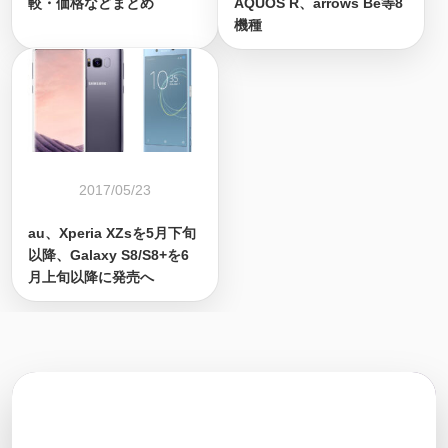
較・価格などまとめ
AQUOS R、arrows Be等8
機種
2017/05/23
au、Xperia XZsを5月下旬
以降、Galaxy S8/S8+を6
月上旬以降に発売へ