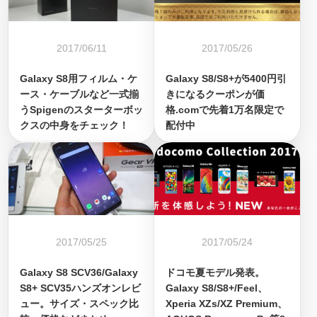
2017/06/11
2017/05/26
Galaxy S8用フィルム・ケ
Galaxy S8/S8+が5400円引
ース・ケーブルなど一式揃
きになるクーポンが価
うSpigenのスターターボッ
格.comで先着1万名限定で
クスの中身をチェック！
配付中
2017/05/25
2017/05/24
Galaxy S8 SCV36/Galaxy
ドコモ夏モデル発表。
S8+ SCV35ハンズオンレビ
Galaxy S8/S8+/Feel、
ュー。サイズ・スペック比
Xperia XZs/XZ Premium、