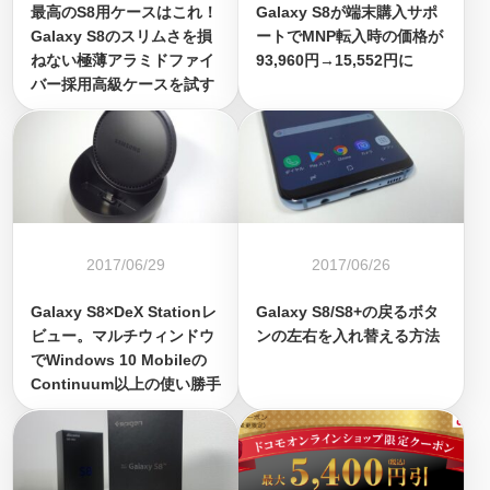
最高のS8用ケースはこれ！
Galaxy S8が端末購入サポ
Galaxy S8のスリムさを損
ートでMNP転入時の価格が
ねない極薄アラミドファイ
93,960円→15,552円に
バー採用高級ケースを試す
2017/06/29
2017/06/26
Galaxy S8×DeX Stationレ
Galaxy S8/S8+の戻るボタ
ビュー。マルチウィンドウ
ンの左右を入れ替える方法
でWindows 10 Mobileの
Continuum以上の使い勝手