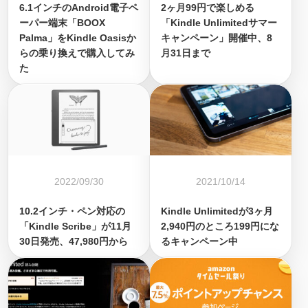
6.1インチのAndroid電子ペ
2ヶ月99円で楽しめる
ーパー端末「BOOX
「Kindle Unlimitedサマー
Palma」をKindle Oasisか
キャンペーン」開催中、8
らの乗り換えで購入してみ
月31日まで
た
2022/09/30
2021/10/14
10.2インチ・ペン対応の
Kindle Unlimitedが3ヶ月
「Kindle Scribe」が11月
2,940円のところ199円にな
30日発売、47,980円から
るキャンペーン中