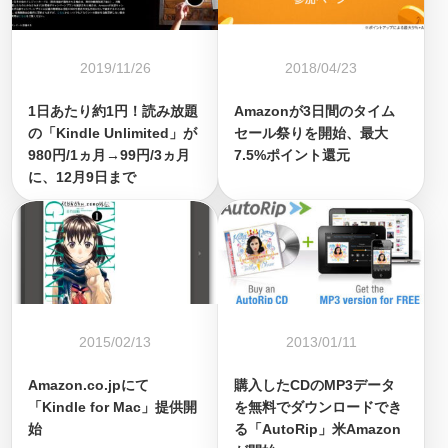
2019/11/26
2018/04/23
1日あたり約1円！読み放題
Amazonが3日間のタイム
の「Kindle Unlimited」が
セール祭りを開始、最大
980円/1ヵ月→99円/3ヵ月
7.5%ポイント還元
に、12月9日まで
2015/02/13
2013/01/11
Amazon.co.jpにて
購入したCDのMP3データ
「Kindle for Mac」提供開
を無料でダウンロードでき
始
る「AutoRip」米Amazon