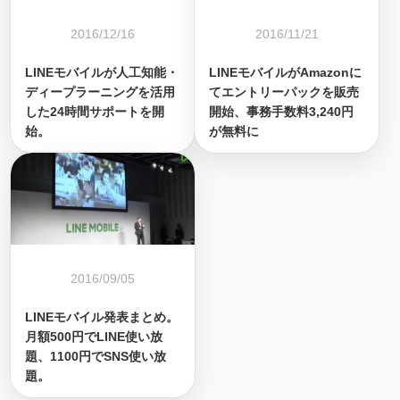
2016/12/16
2016/11/21
LINEモバイルが人工知能・
LINEモバイルがAmazonに
ディープラーニングを活用
てエントリーパックを販売
した24時間サポートを開
開始、事務手数料3,240円
始。
が無料に
2016/09/05
LINEモバイル発表まとめ。
月額500円でLINE使い放
題、1100円でSNS使い放
題。