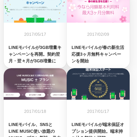
2017/05/17
2017/02/09
LINEモバイルが3GB増量キ
LINEモバイルが春の新生活
ャンペーンを再開。契約翌
応援3ヶ月無料キャンペー
月・翌々月が3GB増量に
ンを開始
2017/01/18
2017/01/17
LINEモバイル、SNSと
LINEモバイルが端末保証オ
LINE MUSIC使い放題の
プション提供開始。端末持