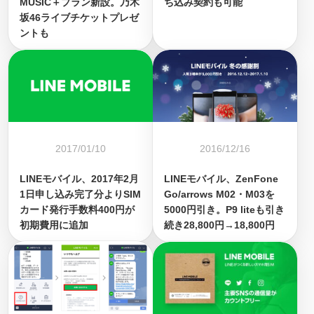
MUSIC＋プラン新設。乃木
ち込み契約も可能
坂46ライブチケットプレゼ
ントも
2017/01/10
2016/12/16
LINEモバイル、2017年2月
LINEモバイル、ZenFone
1日申し込み完了分よりSIM
Go/arrows M02・M03を
カード発行手数料400円が
5000円引き。P9 liteも引き
初期費用に追加
続き28,800円→18,800円