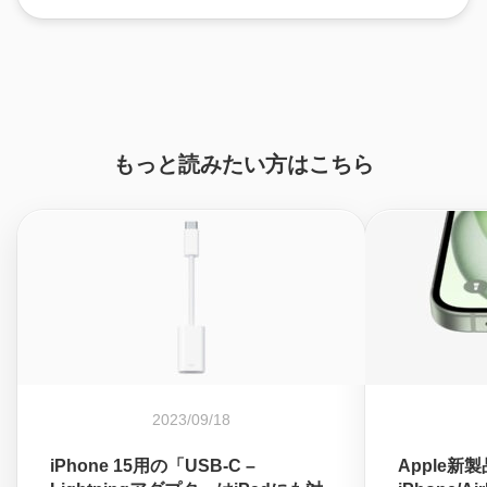
もっと読みたい方はこちら
2023/09/18
iPhone 15用の「USB-C –
Apple新