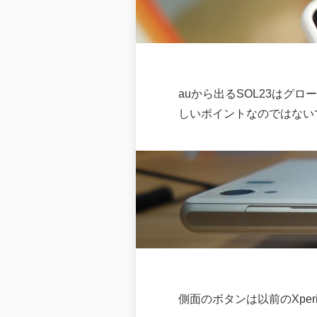
auから出るSOL23はグロ
しいポイントなのではない
側面のボタンは以前のXpe