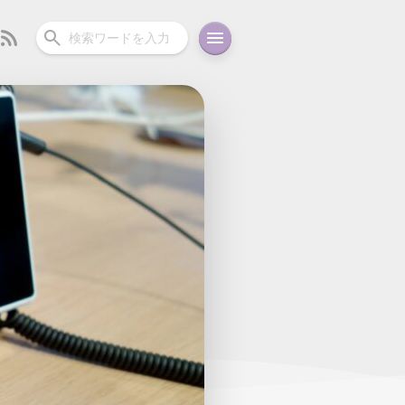
ーディオ
充電関連
その他
oid
コラム
ガイド