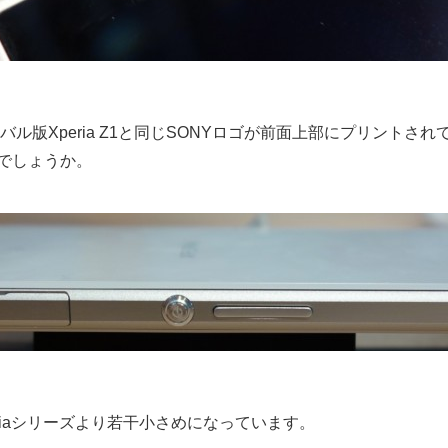
ーバル版Xperia Z1と同じSONYロゴが前面上部にプリント
でしょうか。
riaシリーズより若干小さめになっています。