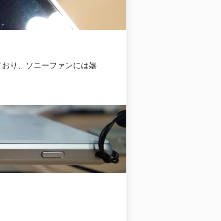
されており、ソニーファンには嬉