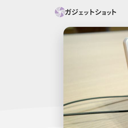
すべて
スマホ
PC関
セール情報
スマートホーム
アク
ニュース
オーディオ
周辺機器