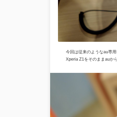
今回は従来のようなau専
Xperia Z1をそのまま