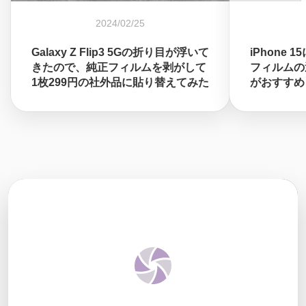
2024/02/25
Galaxy Z Flip3 5Gの折り目が浮いて
iPhone
きたので、純正フィルムを剥がして
フィルムの
1枚299円の社外品に貼り替えてみた
がおすすめ