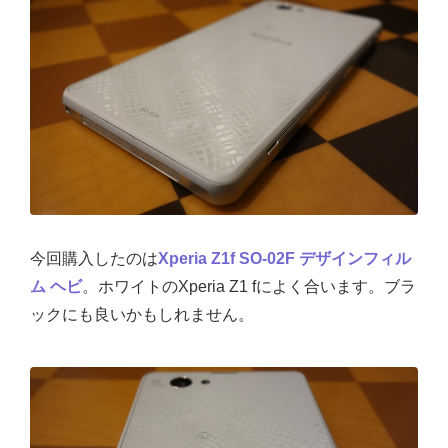
今回購入したのは
Xperia Z1f SO-02F デザインフィル
ム ヘビ
。ホワイトのXperia Z1 fによく合います。ブラ
ックにも良いかもしれません。