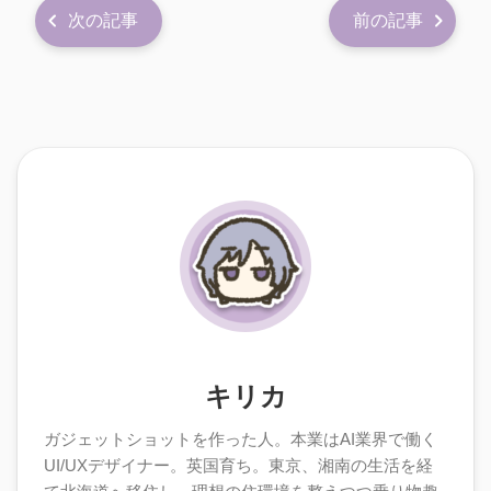
次の記事
前の記事
キリカ
ガジェットショットを作った人。本業はAI業界で働く
UI/UXデザイナー。英国育ち。東京、湘南の生活を経