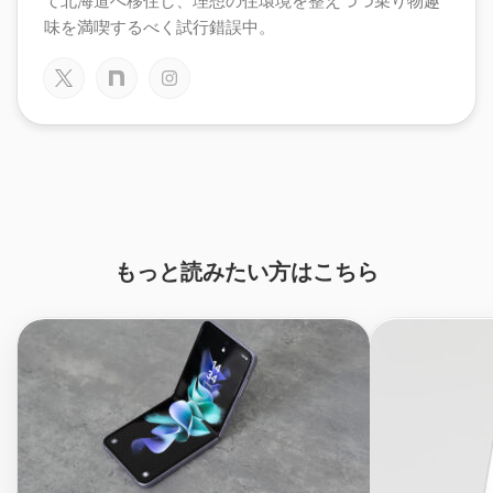
て北海道へ移住し、理想の住環境を整えつつ乗り物趣
味を満喫するべく試行錯誤中。
もっと読みたい方はこちら