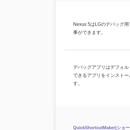
Nexus 5はLGのデバ
事ができます。
デバッグアプリはデフォル
できるアプリをインストールす
す。
QuickShortcutMaker(ショ