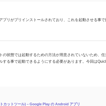
ッグ用アプリがプリインストールされており、これを起動させる事
トの状態では起動するための方法が用意されていないため、任
る事で起動できるようにする必要があります。今回はQuickShor
ートカットツール) – Google Play の Android アプリ