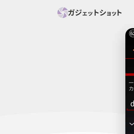
すべて
スマホ
PC関
セール情報
スマートホーム
アク
ニュース
オーディオ
周辺機器