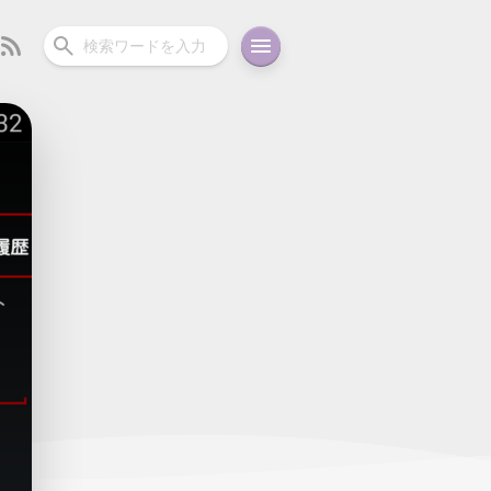
ーディオ
充電関連
その他
oid
コラム
ガイド