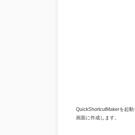
QuickShortcutM
画面に作成します。