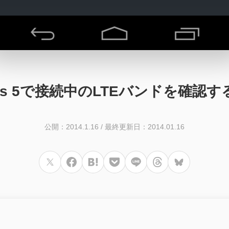
xus 5で接続中のLTEバンドを確認す
公開：2014.1.16
/
最終更新日：2014.01.16