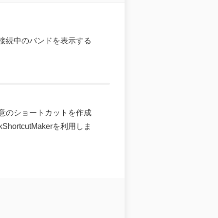
で接続中のバンドを表示する
意のショートカットを作成
tcutMakerを利用しま