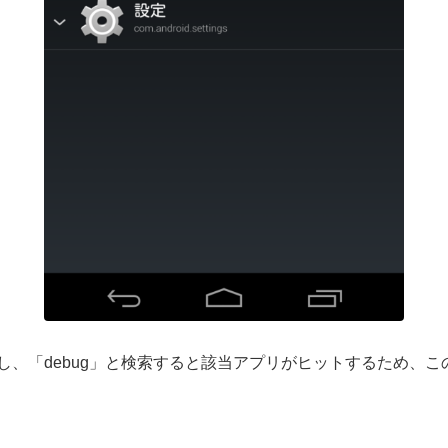
akerを起動し、「debug」と検索すると該当アプリがヒットするた