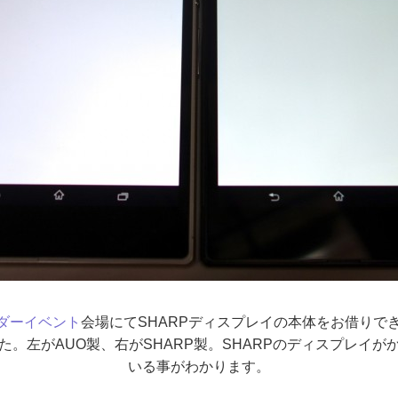
バサダーイベント
会場にてSHARPディスプレイの本体をお借りで
。左がAUO製、右がSHARP製。SHARPのディスプレイ
いる事がわかります。