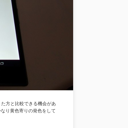
きた方と比較できる機会があ
がかなり黄色寄りの発色をして