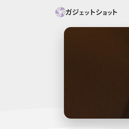
すべて
スマホ
PC関
セール情報
スマートホーム
アク
ニュース
オーディオ
周辺機器