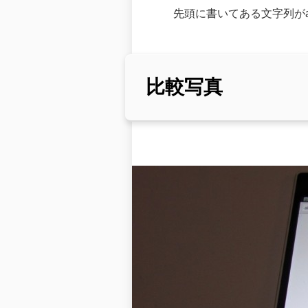
先頭に書いてある文字列がa
比較写真