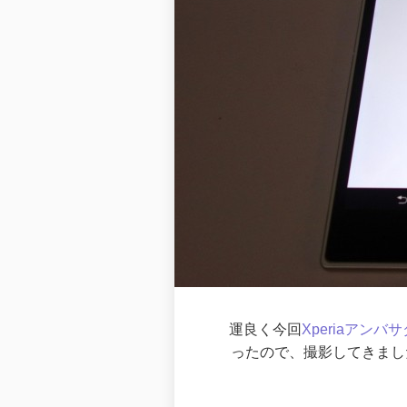
運良く今回
Xperiaアン
ったので、撮影してきました