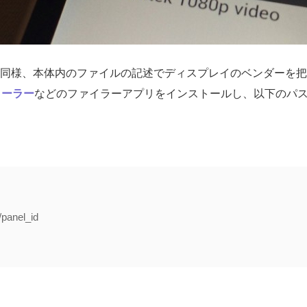
リーズ同様、本体内のファイルの記述でディスプレイのベンダーを
ローラー
などのファイラーアプリをインストールし、以下のパ
panel_id