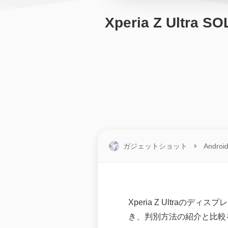
Xperia Z Ul
ガジェットショット
Androi
Xperia Z Ultraの
き、判別方法の紹介と比較