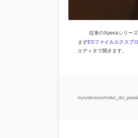
従来のXperiaシ
まず
ESファイルエクスプ
エディタで開きます。
/sys/devices/mdss_dsi_panel/