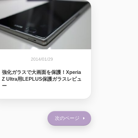
2014/01/29
強化ガラスで大画面を保護！Xperia
Z Ultra用LEPLUS保護ガラスレビュ
ー
次のページ