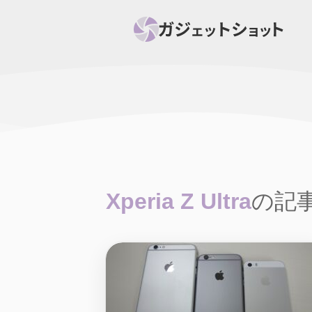
すべて
スマホ
PC関
セール情報
スマートホーム
アク
ニュース
オーディオ
周辺機器
Xperia Z Ultra
の記