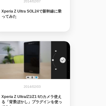
2014/02/07
Xperia Z Ultra SOL24で新幹線に乗
ってみた
2014/02/03
Xperia Z Ultra/Z1/Z1 fのカメラ使え
る「背景ぼかし」プラグインを使っ