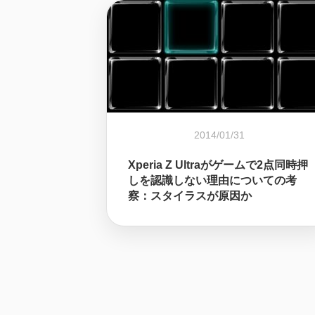
2014/01/31
Xperia Z Ultraがゲームで2点同時押
しを認識しない理由についての考
察：スタイラスが原因か