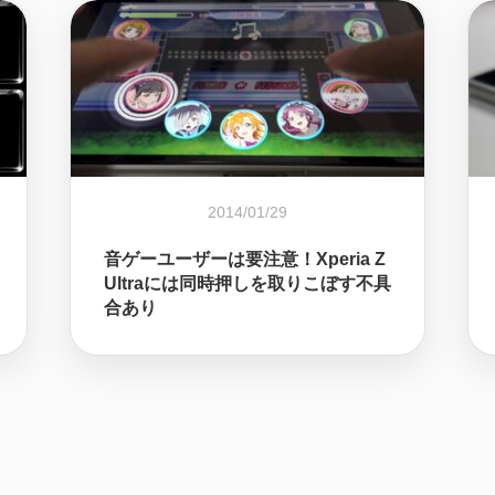
2014/01/29
音ゲーユーザーは要注意！Xperia Z
Ultraには同時押しを取りこぼす不具
合あり