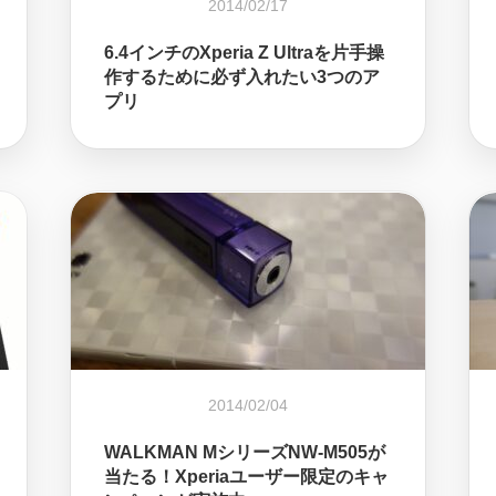
2014/02/17
6.4インチのXperia Z Ultraを片手操
作するために必ず入れたい3つのア
プリ
2014/02/04
WALKMAN MシリーズNW-M505が
当たる！Xperiaユーザー限定のキャ