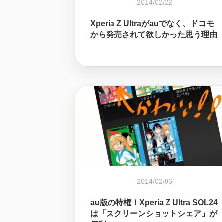
2014/02/22
Xperia Z Ultraがauでなく、ドコモ
から発売されて欲しかった思う理由
2014/02/06
au版の特権！Xperia Z Ultra SOL24
は「スクリーンショットシェア」が