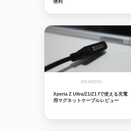
便利
2014/02/02
Xperia Z Ultra/Z1/Z1 fで使える充電
用マグネットケーブルレビュー