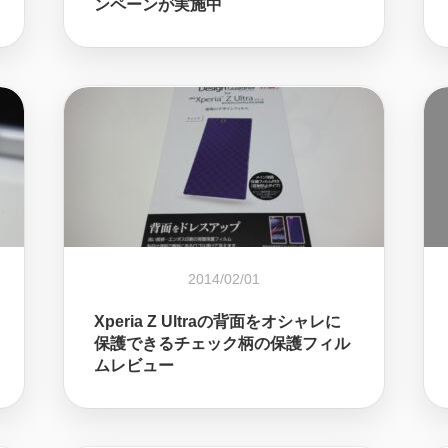
ンペーンが実施中
2014/02/01
Xperia Z Ultraの背面をオシャレに
保護できるチェック柄の保護フィル
ムレビュー