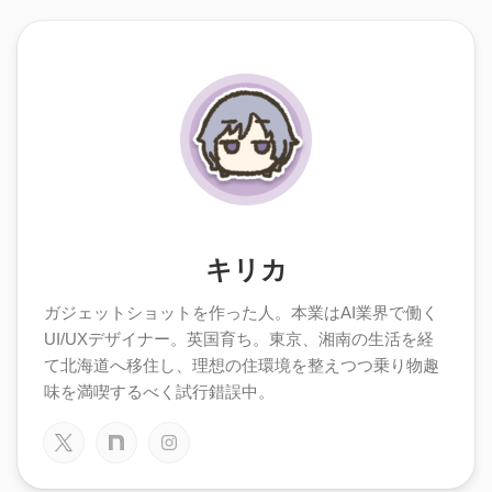
キリカ
ガジェットショットを作った人。本業はAI業界で働く
UI/UXデザイナー。英国育ち。東京、湘南の生活を経
て北海道へ移住し、理想の住環境を整えつつ乗り物趣
味を満喫するべく試行錯誤中。