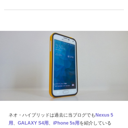
ネオ・ハイブリッドは過去に当ブログでも
Nexus 5
用
、
GALAXY S4用
、
iPhone 5s用
を紹介している