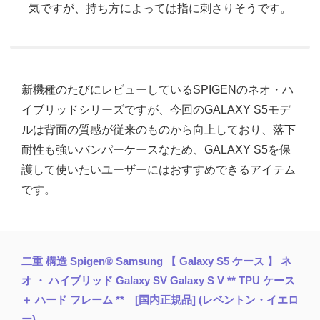
気ですが、持ち方によっては指に刺さりそうです。
新機種のたびにレビューしているSPIGENのネオ・ハ
イブリッドシリーズですが、今回のGALAXY S5モデ
ルは背面の質感が従来のものから向上しており、落下
耐性も強いバンパーケースなため、GALAXY S5を保
護して使いたいユーザーにはおすすめできるアイテム
です。
二重 構造 Spigen® Samsung 【 Galaxy S5 ケース 】 ネ
オ ・ ハイブリッド Galaxy SV Galaxy S V ** TPU ケース
＋ ハード フレーム ** [国内正規品] (レベントン・イエロ
ー)