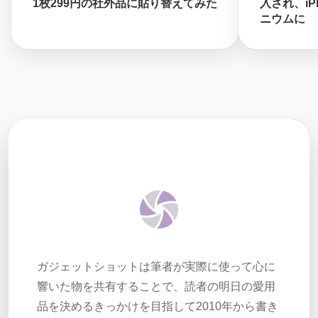
1枚299円の社外品に貼り替えてみた
入され、iPh
ニウムに
ガジェットショットは筆者が実際に使って心に
響いた物を共有することで、読者の明日の愛用
品を決めるきっかけを目指して2010年から書き