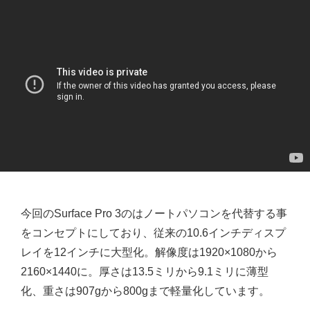
今回のSurface Pro 3のはノートパソコンを代替する事
をコンセプトにしており、従来の10.6インチディスプ
レイを12インチに大型化。解像度は1920×1080から
2160×1440に。厚さは13.5ミリから9.1ミリに薄型
化、重さは907gから800gまで軽量化しています。