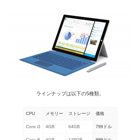
ラインナップは以下の5種類。
CPU
メモリー
ストレージ
価格
Core i3
4GB
64GB
799ドル
Core i5
4GB
128GB
999ドル