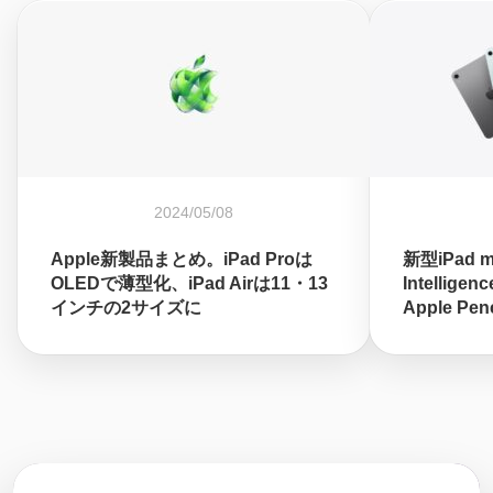
2024/05/08
Apple新製品まとめ。iPad Proは
新型iPad 
OLEDで薄型化、iPad Airは11・13
Intellig
インチの2サイズに
Apple Pe