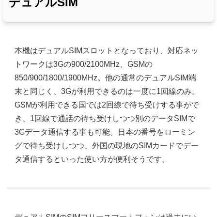
デュアルSIM
本機はデュアルSIMスロットとなっており、対応ネッ
トワークは3Gの900/2100MHz、GSMの
850/900/1800/1900MHz。他の通常のデュアルSIM端
末と同じく、3Gが利用できるのは一度に1回線のみ。
GSMが利用できる国では2回線で待ち受けする事がで
き、1回線で通話の待ち受けしつつ別のデータSIMで
3Gデータ通信する事も可能。日本の番号をローミン
グで待ち受けしつつ、外国の現地のSIMカードでデー
タ通信するといった使い方が便利そうです。