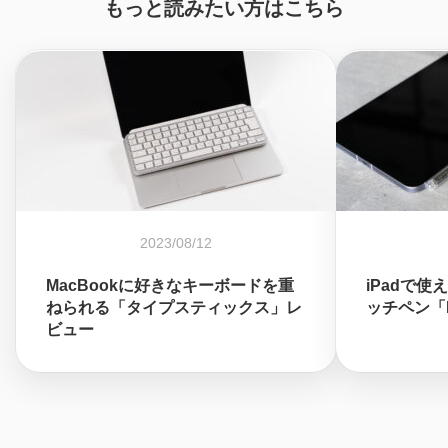
もっと読みたい方はこちら
2023/08/12
MacBookに好きなキーボードを重
iPadで
ねられる「タイプスティックス」レ
ッチペン「M
ビュー