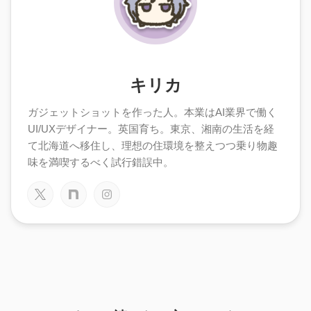
キリカ
ガジェットショットを作った人。本業はAI業界で働く
UI/UXデザイナー。英国育ち。東京、湘南の生活を経
て北海道へ移住し、理想の住環境を整えつつ乗り物趣
味を満喫するべく試行錯誤中。