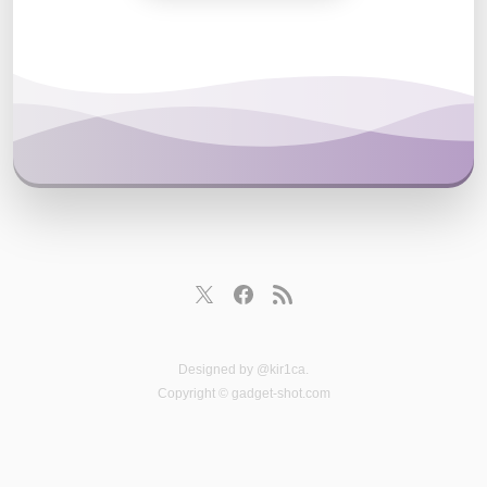
Designed by
@kir1ca
.
Copyright © gadget-shot.com