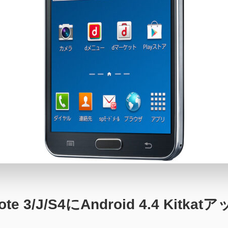
te 3/J/S4にAndroid 4.4 Kit