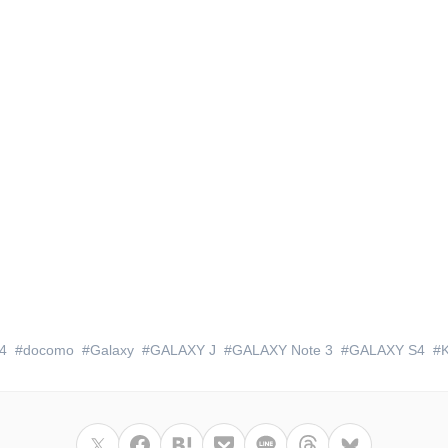
4
docomo
Galaxy
GALAXY J
GALAXY Note 3
GALAXY S4
K