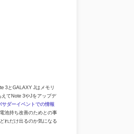
te 3とGALAXY Jはメモリ
てNote 3やJをアップデ
ンバサダーイベントでの情報
用した電池持ち改善のためとの事
の差がどれだけ出るのか気になる