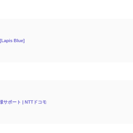
Lapis Blue]
サポート | NTTドコモ