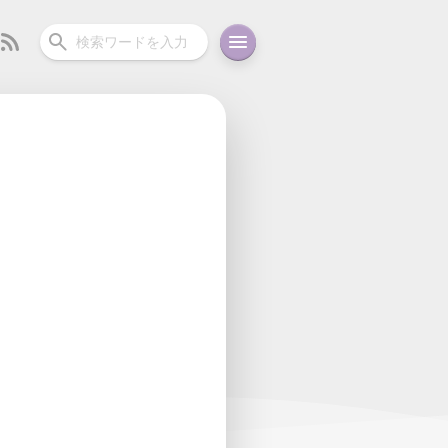
ーディオ
充電関連
その他
oid
コラム
ガイド