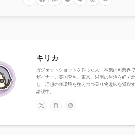
キリカ
ガジェットショットを作った人。本業はAI業界で働
ザイナー。英国育ち。東京、湘南の生活を経て
し、理想の住環境を整えつつ乗り物趣味を満喫
錯誤中。