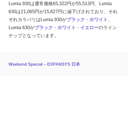
Lumia 930は通常価格65,322円が55,513円、Lumia
630は21,065円が15,627円に値下げされており、それ
ぞれカラバリはLumia 930が
ブラック
・
ホワイト
、
Lumia 630が
ブラック
・
ホワイト
・
イエロー
のライン
ナップとなっています。
Weekend Special – EXPANSYS 日本