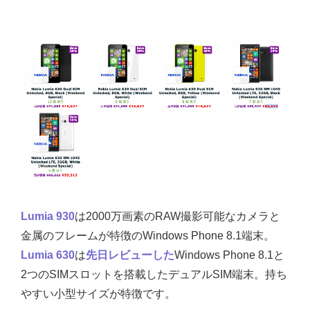
Lumia 930
は2000万画素のRAW撮影可能なカメラと
金属のフレームが特徴のWindows Phone 8.1端末。
Lumia 630
は
先日レビューした
Windows Phone 8.1と
2つのSIMスロットを搭載したデュアルSIM端末。持ち
やすい小型サイズが特徴です。