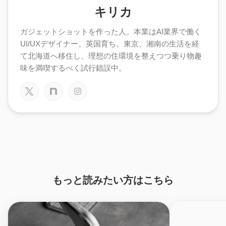
キリカ
ガジェットショットを作った人。本業はAI業界で働く
UI/UXデザイナー。英国育ち。東京、湘南の生活を経
て北海道へ移住し、理想の住環境を整えつつ乗り物趣
味を満喫するべく試行錯誤中。
もっと読みたい方はこちら