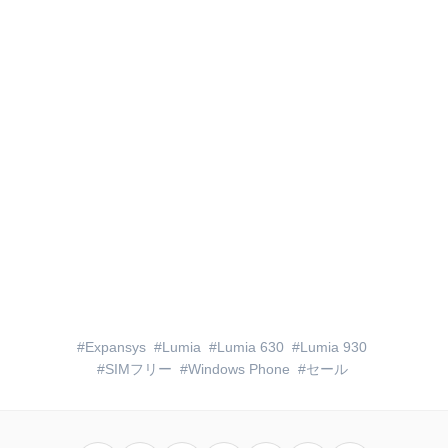
Expansys
Lumia
Lumia 630
Lumia 930
SIMフリー
Windows Phone
セール