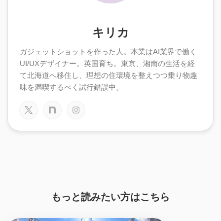
キリカ
ガジェットショットを作った人。本業はAI業界で働く
UI/UXデザイナー。英国育ち。東京、湘南の生活を経
て北海道へ移住し、理想の住環境を整えつつ乗り物趣
味を満喫するべく試行錯誤中。
もっと読みたい方はこちら