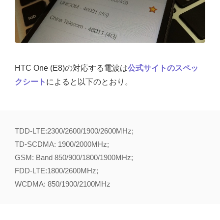
HTC One (E8)の対応する電波は
公式サイトのスペッ
クシート
によると以下のとおり。
TDD-LTE:2300/2600/1900/2600MHz;
TD-SCDMA: 1900/2000MHz;
GSM: Band 850/900/1800/1900MHz;
FDD-LTE:1800/2600MHz;
WCDMA: 850/1900/2100MHz