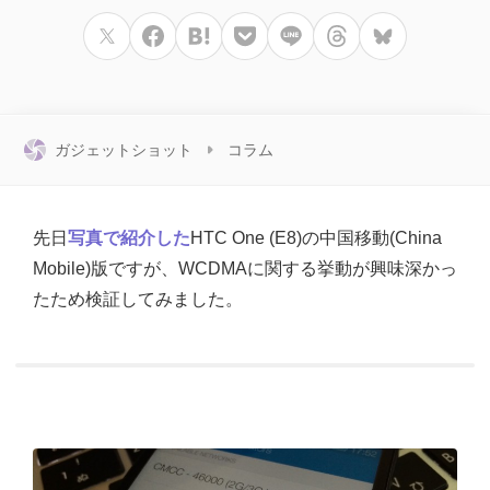
ガジェットショット
コラム
先日
写真で紹介した
HTC One (E8)の中国移動(China
Mobile)版ですが、WCDMAに関する挙動が興味深かっ
たため検証してみました。