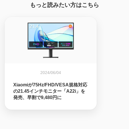
もっと読みたい方はこちら
2024/06/04
Xiaomiが75Hz/FHD/VESA規格対応
の21.45インチモニター「A22i」を
発売、早割で9,480円に