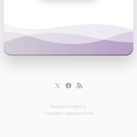
Designed by
@kir1ca
.
Copyright © gadget-shot.com