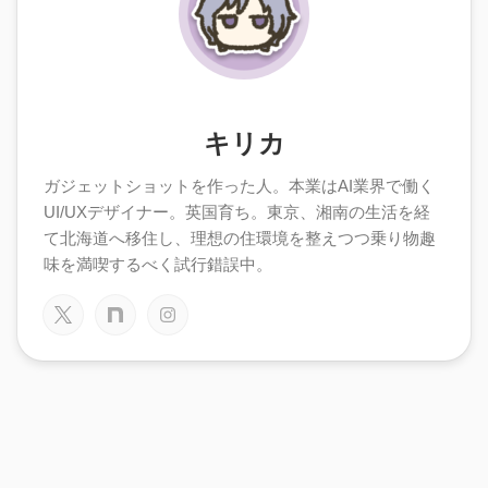
キリカ
ガジェットショットを作った人。本業はAI業界で働く
UI/UXデザイナー。英国育ち。東京、湘南の生活を経
て北海道へ移住し、理想の住環境を整えつつ乗り物趣
味を満喫するべく試行錯誤中。