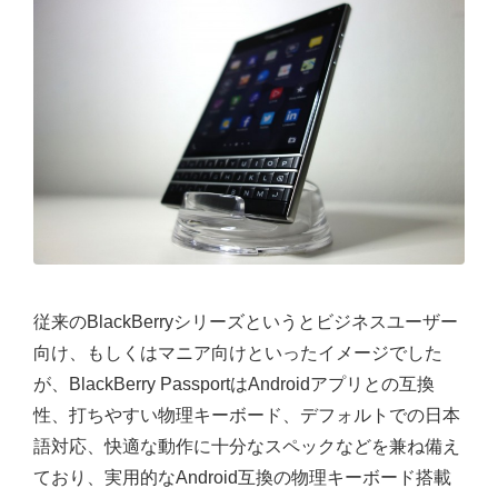
従来のBlackBerryシリーズというとビジネスユーザー
向け、もしくはマニア向けといったイメージでした
が、BlackBerry PassportはAndroidアプリとの互換
性、打ちやすい物理キーボード、デフォルトでの日本
語対応、快適な動作に十分なスペックなどを兼ね備え
ており、実用的なAndroid互換の物理キーボード搭載