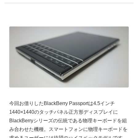
今回お借りしたBlackBerry Passportは4.5インチ
1440×1440のタッチパネル正方形ディスプレイに
BlackBerryシリーズの伝統である物理キーボードを組
み合わせた機種。スマートフォンに物理キーボードを
求めるユーザーには待望のハイスペックモデルです。