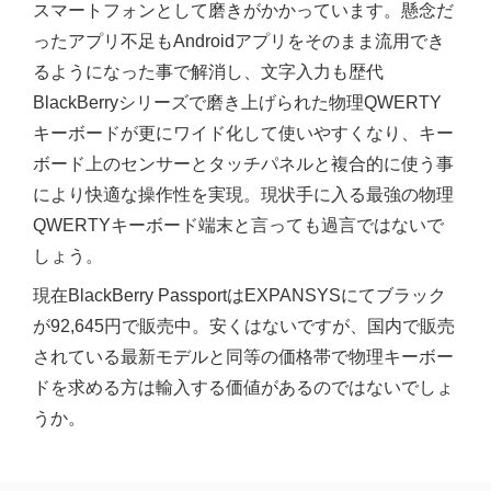
スマートフォンとして磨きがかかっています。懸念だ
ったアプリ不足もAndroidアプリをそのまま流用でき
るようになった事で解消し、文字入力も歴代
BlackBerryシリーズで磨き上げられた物理QWERTY
キーボードが更にワイド化して使いやすくなり、キー
ボード上のセンサーとタッチパネルと複合的に使う事
により快適な操作性を実現。現状手に入る最強の物理
QWERTYキーボード端末と言っても過言ではないで
しょう。
現在BlackBerry PassportはEXPANSYSにてブラック
が92,645円で販売中。安くはないですが、国内で販売
されている最新モデルと同等の価格帯で物理キーボー
ドを求める方は輸入する価値があるのではないでしょ
うか。