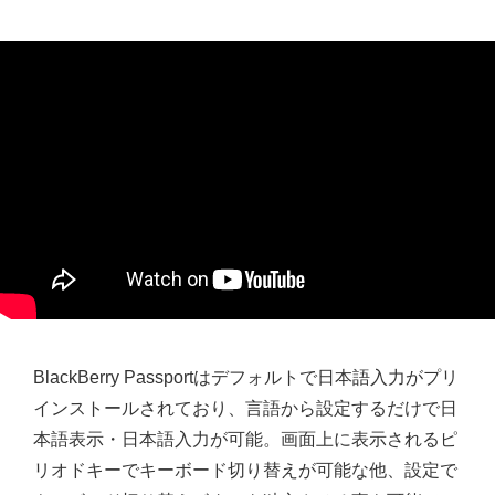
BlackBerry Passportはデフォルトで日本語入力がプリ
インストールされており、言語から設定するだけで日
本語表示・日本語入力が可能。画面上に表示されるピ
リオドキーでキーボード切り替えが可能な他、設定で