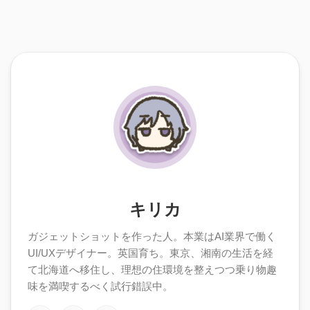
キリカ
ガジェットショットを作った人。本業はAI業界で働く
UI/UXデザイナー。英国育ち。東京、湘南の生活を経
て北海道へ移住し、理想の住環境を整えつつ乗り物趣
味を満喫するべく試行錯誤中。