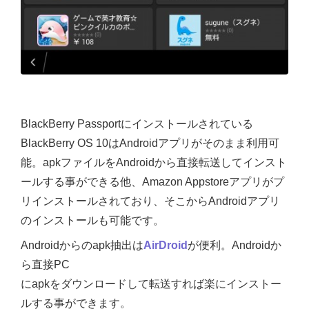
BlackBerry Passportにインストールされている
BlackBerry OS 10はAndroidアプリがそのまま利用可
能。apkファイルをAndroidから直接転送してインスト
ールする事ができる他、Amazon Appstoreアプリがプ
リインストールされており、そこからAndroidアプリ
のインストールも可能です。
Androidからのapk抽出は
AirDroid
が便利。Androidか
ら直接PC
にapkをダウンロードして転送すれば楽にインストー
ルする事ができます。