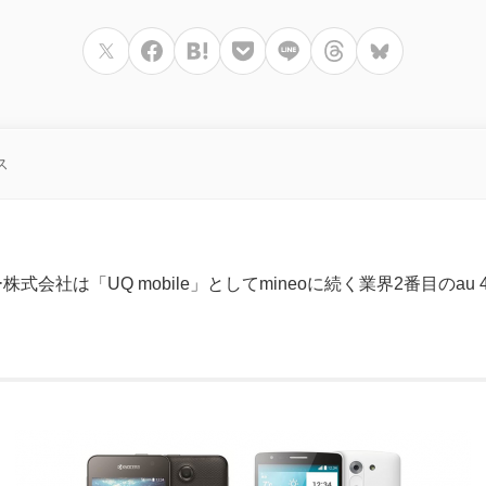
ス
式会社は「UQ mobile」としてmineoに続く業界2番目のau 