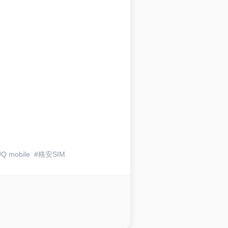
Q mobile
格安SIM