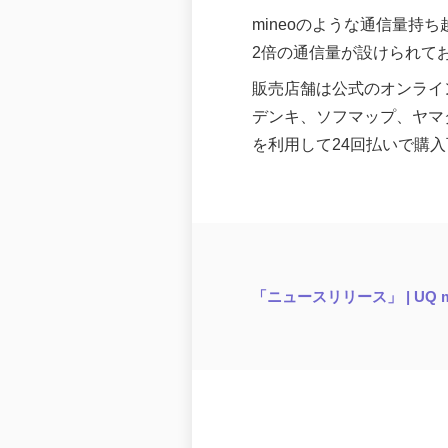
mineoのような通信量持
2倍の通信量が設けられて
販売店舗は公式のオンライ
デンキ、ソフマップ、ヤマ
を利用して24回払いで購入
「ニュースリリース」 | UQ mo