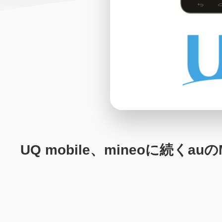
UQ mobile、mineoに続くa