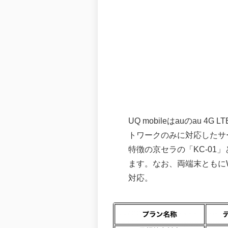
UQ mobileはauのau 
トワークのみに対応したサ
特徴の京セラの「KC-01」
ます。なお、両端末ともにW
対応。