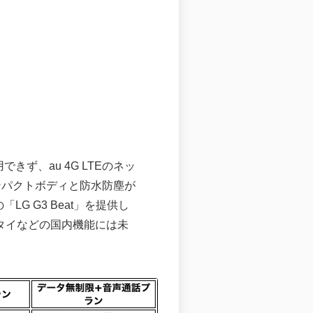
用できず、au 4G LTEのネッ
ンパクトボディと防水防塵が
G G3 Beat」を提供し
ータイなどの国内機能には未