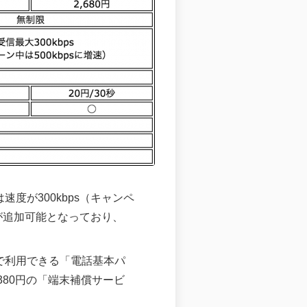
度が300kbps（キャンペ
話が追加可能となっており、
で利用できる「電話基本パ
額380円の「端末補償サービ