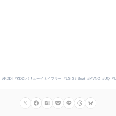
KDDI
KDDIバリューイネイブラー
LG G3 Beat
MVNO
UQ
U