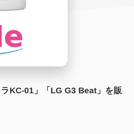
KC-01」「LG G3 Beat」を販