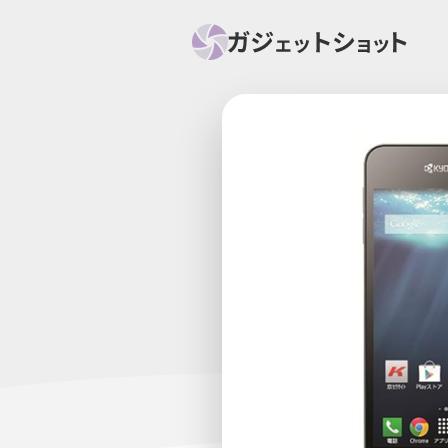
すべて
スマホ
PC関
セール情報
スマートホーム
アク
ニュース
オーディオ
周辺機器