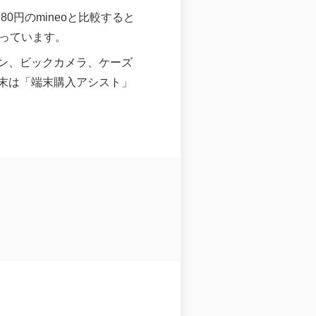
0円のmineoと比較すると
っています。
ン、ビックカメラ、ケーズ
末は「端末購入アシスト」
。