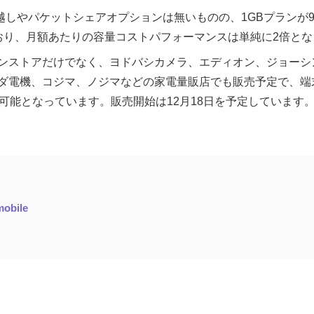
ち越しやパケットシェアオプションは無いものの、1GBプランが98
おり、月額あたりの容量コストパフォーマンスは単純に2倍とな
ンストアだけでなく、ヨドバシカメラ、エディオン、ジョーシ
ダ電機、コジマ、ノジマなどの家電量販店でも販売予定で、端
可能となっています。販売開始は12月18日を予定しています
bile