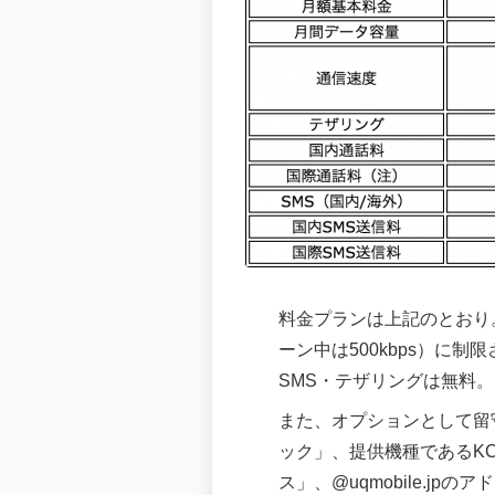
料金プランは上記のとおり。
ーン中は500kbps）に
SMS・テザリングは無料。
また、オプションとして留
ック」、提供機種であるKC-
ス」、@uqmobile.j