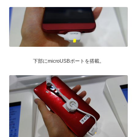
下部にmicroUSBポートを搭載。