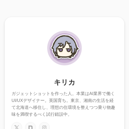
キリカ
ガジェットショットを作った人。本業はAI業界で働く
UI/UXデザイナー。英国育ち。東京、湘南の生活を経
て北海道へ移住し、理想の住環境を整えつつ乗り物趣
味を満喫するべく試行錯誤中。