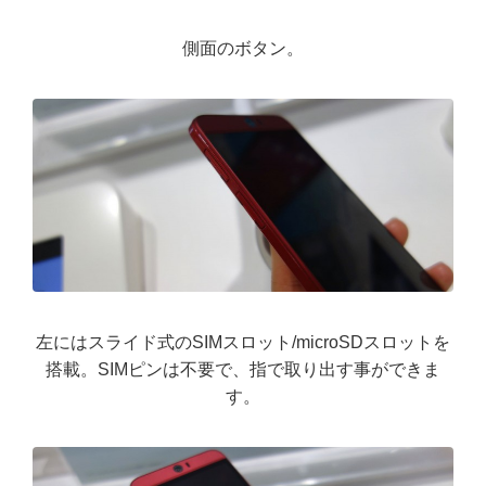
側面のボタン。
左にはスライド式のSIMスロット/microSDスロットを
搭載。SIMピンは不要で、指で取り出す事ができま
す。