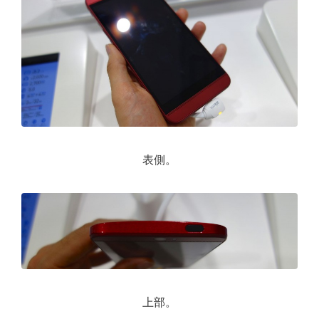
表側。
上部。