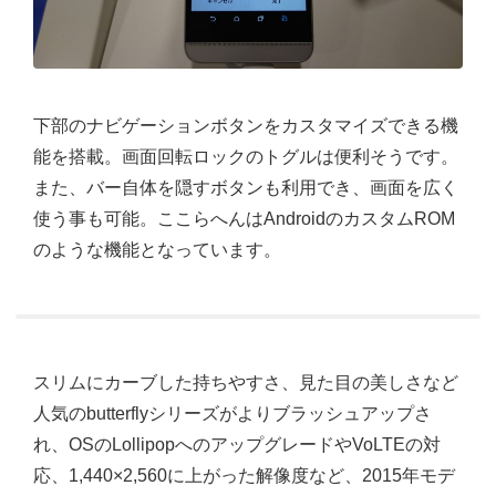
下部のナビゲーションボタンをカスタマイズできる機
能を搭載。画面回転ロックのトグルは便利そうです。
また、バー自体を隠すボタンも利用でき、画面を広く
使う事も可能。ここらへんはAndroidのカスタムROM
のような機能となっています。
スリムにカーブした持ちやすさ、見た目の美しさなど
人気のbutterflyシリーズがよりブラッシュアップさ
れ、OSのLollipopへのアップグレードやVoLTEの対
応、1,440×2,560に上がった解像度など、2015年モデ