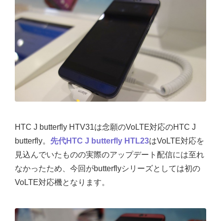
HTC J butterfly HTV31は念願のVoLTE対応のHTC J
butterfly。
先代HTC J butterfly HTL23
はVoLTE対応を
見込んでいたものの実際のアップデート配信には至れ
なかったため、今回がbutterflyシリーズとしては初の
VoLTE対応機となります。