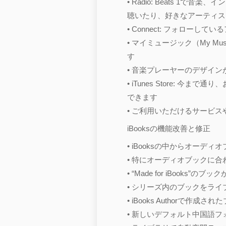
• Radio: Beats 
聴いたり、好きなアーティス
• Connect: フォロ
• マイミュージック（My Mu
す
• 音楽プレーヤーのデザイン
• iTunes Store:
できます
• ご利用いただけるサービ
iBooksの機能改善と修正
• iBooksの中からオー
• 特にオーディオブックに
• “Made for iBooks
• シリーズ内のブックをラ
• iBooks Author
• 新しいデフォルト中国語フ