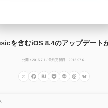
 Musicを含むiOS 8.4のアップデー
公開：2015.7.1
/
最終更新日：2015.07.01
ス