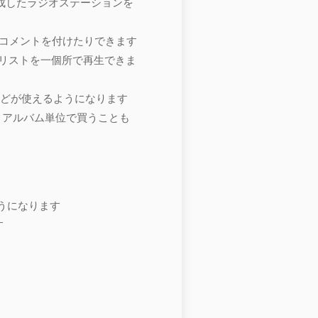
ーが作成したラジオステーションを
り、コメントを付けたりできます
、プレイリストを一個所で再生できま
などが使えるようになります
とも、アルバム単位で買うことも
ようになります
す