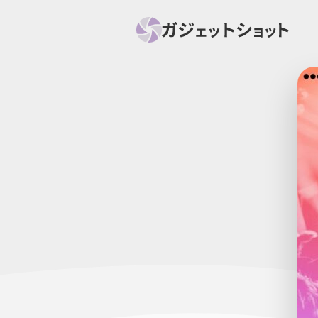
すべて
スマホ
PC関
セール情報
スマートホーム
アク
ニュース
オーディオ
周辺機器