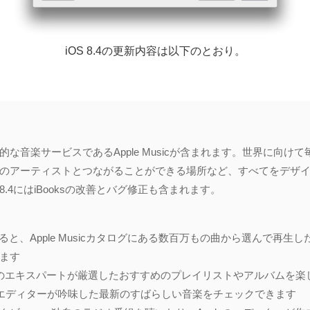
iOS 8.4の更新内容は以下のとおり。
な音楽サービスであるApple Musicが含まれます。世界に向け
のアーティストとつながることができる場所など、すべてをデザイ
 8.4にはiBooksの改善とバグ修正も含まれます。
バーになると、Apple Musicカタログにある数百万もの曲から選んで
ます
ーは、音楽のエキスパートが厳選したおすすめのプレイリストやアルバムを
pleのエディターが吟味した最新のすばらしい音楽をチェックできます