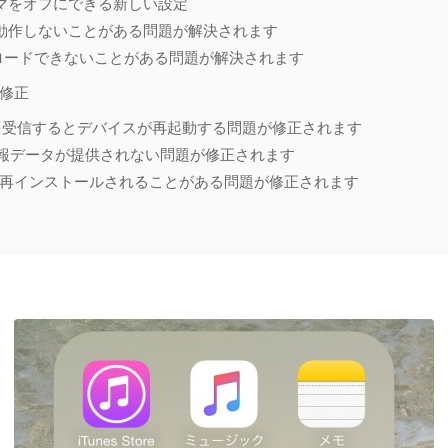
ーマをオフにできる新しい設定
が動作しないことがある問題が解決されます
ダウンロードできないことがある問題が解決されます
修正
e文字を受信するとデバイスが再起動する問題が修正されます
置情報データが提供されない問題が修正されます
h Appが再インストールされることがある問題が修正されます