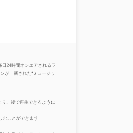
て毎日24時間オンエアされるラ
ンが一新された“ミュージッ
再生したり、後で再生できるように
楽しむことができます